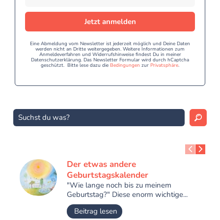
Jetzt anmelden
Eine Abmeldung vom Newsletter ist jederzeit möglich und Deine Daten
werden nicht an Dritte weitergegeben. Weitere Informationen zum
Anmeldeverfahren und Widerrufshinweise findest Du in meiner
Datenschutzerklärung. Das Newsletter Formular wird durch hCaptcha
geschützt. Bitte lese dazu die
Bedingungen
zur
Privatsphäre
.
Der etwas andere
Geburtstagskalender
"Wie lange noch bis zu meinem
Geburtstag?" Diese enorm wichtige...
Beitrag lesen