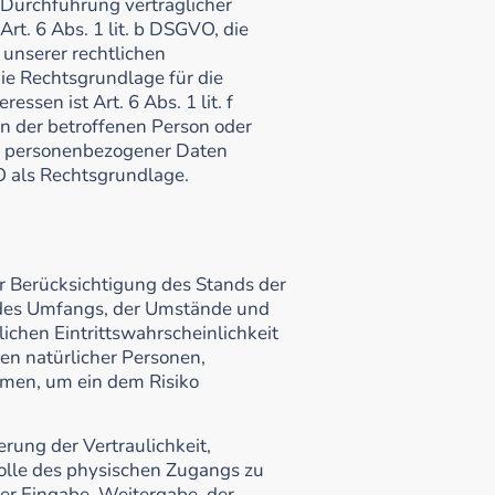
 Durchführung vertraglicher
t. 6 Abs. 1 lit. b DSGVO, die
 unserer rechtlichen
die Rechtsgrundlage für die
ssen ist Art. 6 Abs. 1 lit. f
en der betroffenen Person oder
ng personenbezogener Daten
VO als Rechtsgrundlage.
 Berücksichtigung des Stands der
 des Umfangs, der Umstände und
ichen Eintrittswahrscheinlichkeit
ten natürlicher Personen,
men, um ein dem Risiko
ung der Vertraulichkeit,
rolle des physischen Zugangs zu
der Eingabe, Weitergabe, der