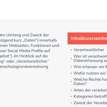
, den Umfang und Zweck der
Inhaltsverzeichn
olgend kurz „Daten“) innerhalb
enen Webseiten, Funktionen und
Verantwortlicher
ser Social Media Profile auf
bot“). Im Hinblick auf die
Wer ist verantwort
Datenerfassung au
ng“ oder „Verantwortlicher“
Datenschutzgrundverordnung
Wie erfassen wir 
Wofür nutzen wir 
Welche Rechte hab
Daten?
Arten der verarbei
Kategorien betrof
Zweck der Verarb