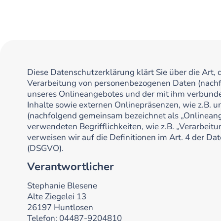
Diese Datenschutzerklärung klärt Sie über die Art
Verarbeitung von personenbezogenen Daten (nachf
unseres Onlineangebotes und der mit ihm verbund
Inhalte sowie externen Onlinepräsenzen, wie z.B. un
(nachfolgend gemeinsam bezeichnet als „Onlineange
verwendeten Begrifflichkeiten, wie z.B. „Verarbeitu
verweisen wir auf die Definitionen im Art. 4 der 
(DSGVO).
Verantwortlicher
Stephanie Blesene
Alte Ziegelei 13
26197 Huntlosen
Telefon: 04487-9204810