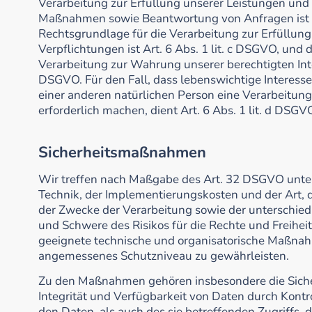
Verarbeitung zur Erfüllung unserer Leistungen und
Maßnahmen sowie Beantwortung von Anfragen ist Ar
Rechtsgrundlage für die Verarbeitung zur Erfüllung
Verpflichtungen ist Art. 6 Abs. 1 lit. c DSGVO, und 
Verarbeitung zur Wahrung unserer berechtigten Intere
DSGVO. Für den Fall, dass lebenswichtige Interess
einer anderen natürlichen Person eine Verarbeitu
erforderlich machen, dient Art. 6 Abs. 1 lit. d DSG
Sicherheitsmaßnahmen
Wir treffen nach Maßgabe des Art. 32 DSGVO unter
Technik, der Implementierungskosten und der Art,
der Zwecke der Verarbeitung sowie der unterschiedl
und Schwere des Risikos für die Rechte und Freihei
geeignete technische und organisatorische Maßnah
angemessenes Schutzniveau zu gewährleisten.
Zu den Maßnahmen gehören insbesondere die Sicher
Integrität und Verfügbarkeit von Daten durch Kont
den Daten, als auch des sie betreffenden Zugriffs, 