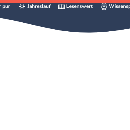
r pur
Jahreslauf
Lesenswert
Wissensp