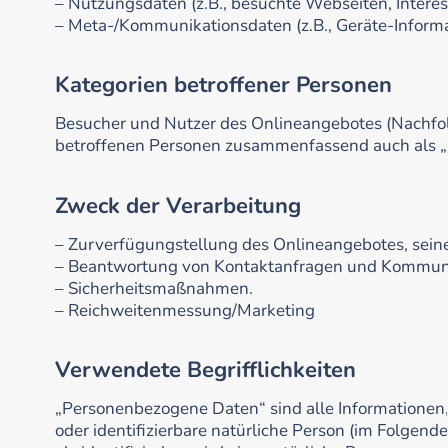
– Nutzungsdaten (z.B., besuchte Webseiten, Interess
– Meta-/Kommunikationsdaten (z.B., Geräte-Informa
Kategorien betroffener Personen
Besucher und Nutzer des Onlineangebotes (Nachfol
betroffenen Personen zusammenfassend auch als „
Zweck der Verarbeitung
– Zurverfügungstellung des Onlineangebotes, seine
– Beantwortung von Kontaktanfragen und Kommuni
– Sicherheitsmaßnahmen.
– Reichweitenmessung/Marketing
Verwendete Begrifflichkeiten
„Personenbezogene Daten“ sind alle Informationen, di
oder identifizierbare natürliche Person (im Folgend