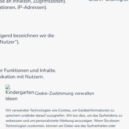
e an Inhalten, Zugriffszeiten).
tionen, IP-Adressen).
gend bezeichnen wir die
Nutzer“).
r Funktionen und Inhalte.
kation mit Nutzern.
Cookie-Zustimmung verwalten
Wir verwenden Technologien wie Cookies, um Geräteinformationen zu
speichern und/oder darauf zuzugreifen. Wir tun dies, um das Surferlebnis zu
e sich auf eine identifizierte
verbessern und um personalisierte Werbung anzuzeigen. Wenn Sie diesen
en „betroffene Person“) beziehen;
Technologien zustimmen, können wir Daten wie das Surfverhalten oder