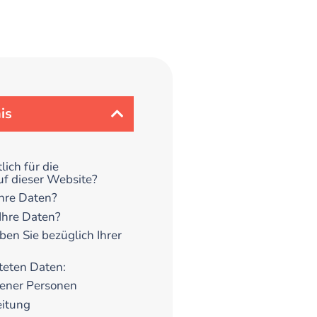
is
lich für die
f dieser Website?
Ihre Daten?
Ihre Daten?
en Sie bezüglich Ihrer
teten Daten:
fener Personen
eitung