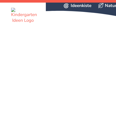
Ideenkiste
Natu