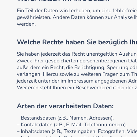
Ein Teil der Daten wird erhoben, um eine fehlerfrei
gewährleisten. Andere Daten können zur Analyse I
werden.
Welche Rechte haben Sie bezüglich Ih
Sie haben jederzeit das Recht unentgeltlich Ausku
Zweck Ihrer gespeicherten personenbezogenen Date
außerdem ein Recht, die Berichtigung, Sperrung od
verlangen. Hierzu sowie zu weiteren Fragen zum T
jederzeit unter der im Impressum angegebenen Ad
Weiteren steht Ihnen ein Beschwerderecht bei der 
Arten der verarbeiteten Daten:
– Bestandsdaten (z.B., Namen, Adressen).
– Kontaktdaten (z.B., E-Mail, Telefonnummern).
– Inhaltsdaten (z.B., Texteingaben, Fotografien, Vide