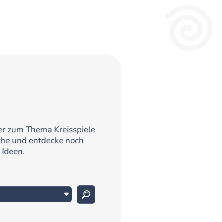
ßer zum Thema Kreisspiele
che und entdecke noch
 Ideen.