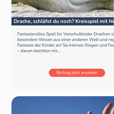
Drache, schläfst du noch? Kreisspiel mit N
Fantasievolles Spiel für Vorschulkinder Drachen s
besondere Wesen aus einer anderen Welt und reg
Fantasie der Kinder an! Sie können fliegen und F
– davon beichten mir...
Beitrag jetzt ansehen