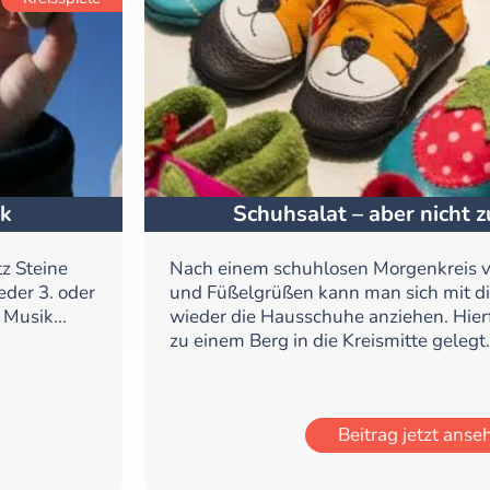
ik
Schuhsalat – aber nicht
tz Steine
Nach einem schuhlosen Morgenkreis v
der 3. oder
und Füßelgrüßen kann man sich mit d
Musik...
wieder die Hausschuhe anziehen. Hier
zu einem Berg in die Kreismitte gelegt.
Beitrag jetzt anse