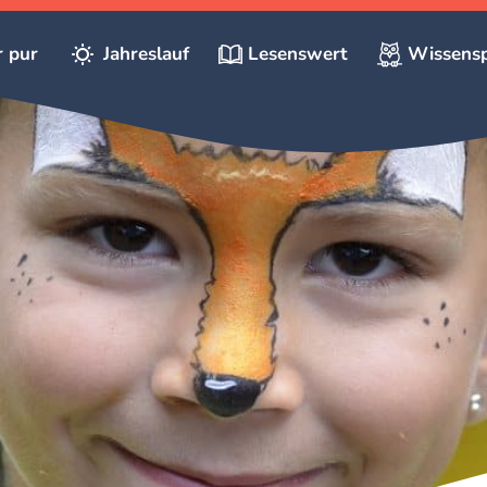
r pur
Jahreslauf
Lesenswert
Wissensp