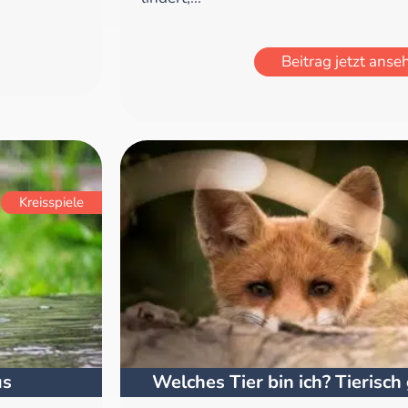
Beitrag jetzt anse
Kreisspiele
us
Welches Tier bin ich? Tierisch