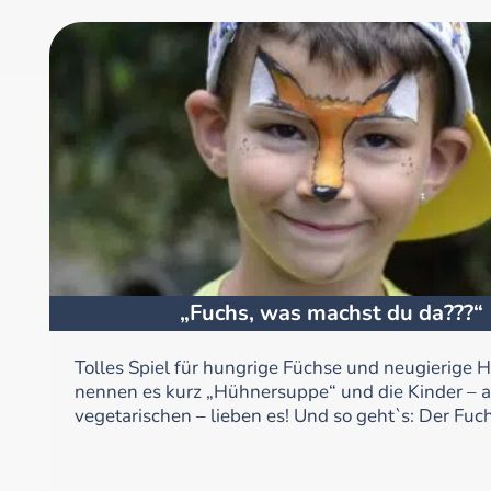
„Fuchs, was machst du da???“
Tolles Spiel für hungrige Füchse und neugierige 
nennen es kurz „Hühnersuppe“ und die Kinder – a
vegetarischen – lieben es! Und so geht`s: Der Fuchs