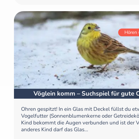
Hören 
Vöglein komm – Suchspiel für gute 
Ohren gespitzt! In ein Glas mit Deckel füllst du e
Vogelfutter (Sonnenblumenkerne oder Getreidekör
Kind bekommt die Augen verbunden und ist der V
anderes Kind darf das Glas...