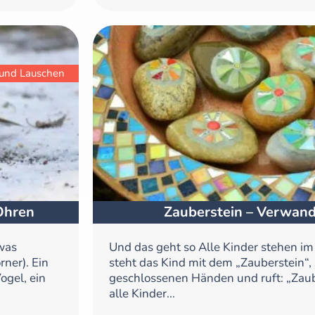
und Lauschen
Ohren
Zauberstein – Verwand
twas
Und das geht so Alle Kinder stehen im K
ner). Ein
steht das Kind mit dem „Zauberstein“, 
ogel, ein
geschlossenen Händen und ruft: „Zaub
alle Kinder...