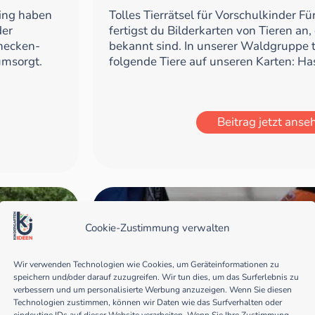
ing haben
Tolles Tierrätsel für Vorschulkinder Fü
der
fertigst du Bilderkarten von Tieren an,
necken-
bekannt sind. In unserer Waldgruppe
umsorgt.
folgende Tiere auf unseren Karten: Has
Beitrag jetzt anse
Cookie-Zustimmung verwalten
Kreisspiele
Wir verwenden Technologien wie Cookies, um Geräteinformationen zu
speichern und/oder darauf zuzugreifen. Wir tun dies, um das Surferlebnis zu
verbessern und um personalisierte Werbung anzuzeigen. Wenn Sie diesen
Technologien zustimmen, können wir Daten wie das Surfverhalten oder
eindeutige IDs auf dieser Website verarbeiten. Wenn Sie Ihre Zustimmung