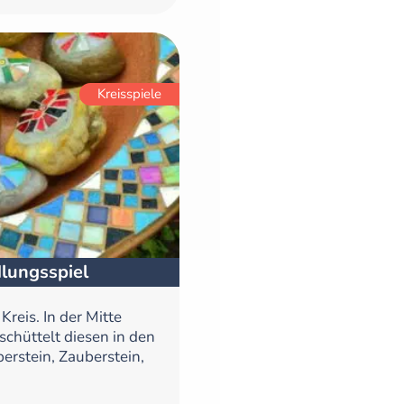
Kreisspiele
lungsspiel
reis. In der Mitte
schüttelt diesen in den
erstein, Zauberstein,