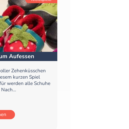
 zum Aufessen
oller Zehenküsschen
iesem kurzen Spiel
für werden alle Schuhe
 Nach...
hen