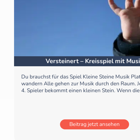
Versteinert – Kreisspiel mit Mus
Du brauchst für das Spiel Kleine Steine Musik Pla
wandern Alle gehen zur Musik durch den Raum. Je
4. Spieler bekommt einen kleinen Stein. Wenn die 
Beitrag jetzt ansehen