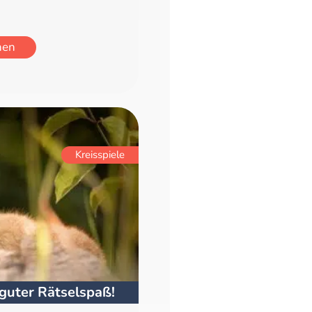
hen
Kreisspiele
 guter Rätselspaß!