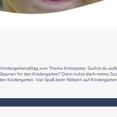
nen Kindergartenalltag zum Thema Kreisspiele. Suchst du au
 Staunen für den Kindergarten? Dann nutze doch meine Su
r den Kindergarten. Viel Spaß beim Stöbern auf Kindergarten