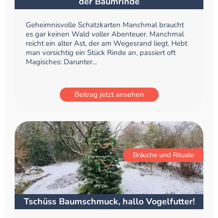
der Baumrinde
Geheimnisvolle Schatzkarten Manchmal braucht
es gar keinen Wald voller Abenteuer. Manchmal
reicht ein alter Ast, der am Wegesrand liegt. Hebt
man vorsichtig ein Stück Rinde an, passiert oft
Magisches: Darunter...
Beitrag jetzt ansehen
Bräuche und Rituale
Tschüss Baumschmuck, hallo Vogelfutter!