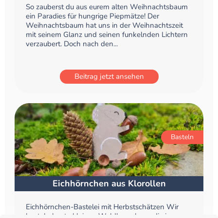
So zauberst du aus eurem alten Weihnachtsbaum
ein Paradies für hungrige Piepmätze! Der
Weihnachtsbaum hat uns in der Weihnachtszeit
mit seinem Glanz und seinen funkelnden Lichtern
verzaubert. Doch nach den...
Beitrag jetzt ansehen
Basteln
Eichhörnchen aus Klorollen
Eichhörnchen-Bastelei mit Herbstschätzen Wir
basteln heute kleinen Waldbewohner, die im