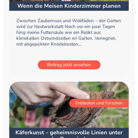
Wenn die Meisen Kinderzimmer planen
Zwischen Zaubernuss und Wollfäden – der Garten
wird zur Nestwerkstatt Noch vor ein paar Tagen
hing meine Futtersäule wie ein Relikt aus
klirrekalten Ostwindzeiten im Garten. Verregnet,
mit abgepickten Knödelresten,...
Beitrag jetzt ansehen
Entdecken und Forschen
Käferkunst – geheimnisvolle Linien unter