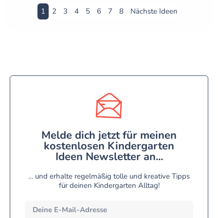
1
2
3
4
5
6
7
8
Nächste Ideen
Melde dich jetzt für meinen
kostenlosen Kindergarten
Ideen Newsletter an...
… und erhalte regelmäßig tolle und kreative Tipps
für deinen Kindergarten Alltag!