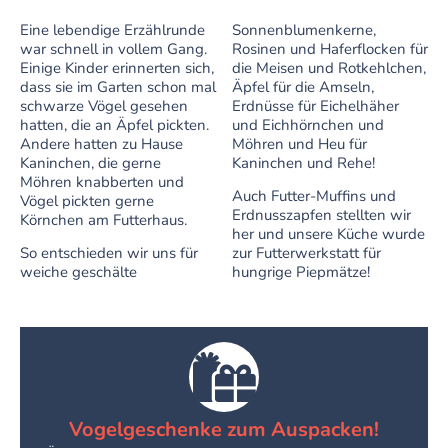
Eine lebendige Erzählrunde
Sonnenblumenkerne,
war schnell in vollem Gang.
Rosinen und Haferflocken für
Einige Kinder erinnerten sich,
die Meisen und Rotkehlchen,
dass sie im Garten schon mal
Äpfel für die Amseln,
schwarze Vögel gesehen
Erdnüsse für Eichelhäher
hatten, die an Äpfel pickten.
und Eichhörnchen und
Andere hatten zu Hause
Möhren und Heu für
Kaninchen, die gerne
Kaninchen und Rehe!
Möhren knabberten und
Auch Futter-Muffins und
Vögel pickten gerne
Erdnusszapfen stellten wir
Körnchen am Futterhaus.
her und unsere Küche wurde
So entschieden wir uns für
zur Futterwerkstatt für
weiche geschälte
hungrige Piepmätze!
Vogelgeschenke zum Auspacken!