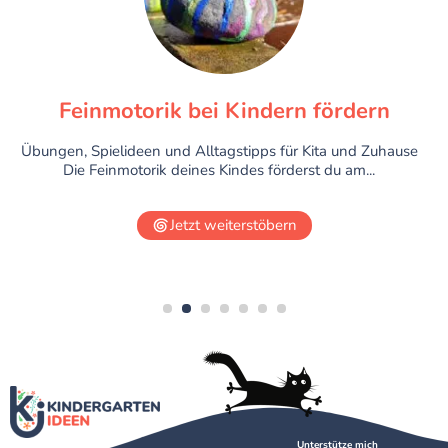
Feinmotorik bei Kindern fördern
Übungen, Spielideen und Alltagstipps für Kita und Zuhause
Die Feinmotorik deines Kindes förderst du am...
Jetzt weiterstöbern
1
2
3
4
5
6
7
Unterstütze mich