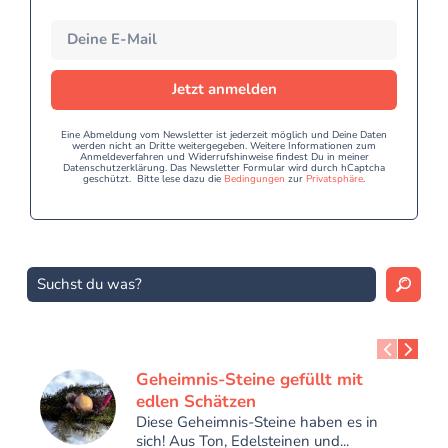
Jetzt anmelden
Eine Abmeldung vom Newsletter ist jederzeit möglich und Deine Daten
werden nicht an Dritte weitergegeben. Weitere Informationen zum
Anmeldeverfahren und Widerrufshinweise findest Du in meiner
Datenschutzerklärung. Das Newsletter Formular wird durch hCaptcha
geschützt. Bitte lese dazu die
Bedingungen
zur
Privatsphäre
.
Geheimnis-Steine gefüllt mit
edlen Schätzen
Diese Geheimnis-Steine haben es in
sich! Aus Ton, Edelsteinen und...