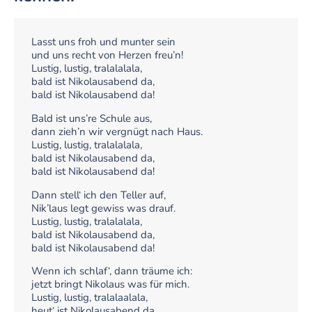
Lasst uns froh und munter sein
und uns recht von Herzen freu’n!
Lustig, lustig, tralalalala,
bald ist Nikolausabend da,
bald ist Nikolausabend da!
Bald ist uns’re Schule aus,
dann zieh’n wir vergnügt nach Haus.
Lustig, lustig, tralalalala,
bald ist Nikolausabend da,
bald ist Nikolausabend da!
Dann stell‘ ich den Teller auf,
Nik’laus legt gewiss was drauf.
Lustig, lustig, tralalalala,
bald ist Nikolausabend da,
bald ist Nikolausabend da!
Wenn ich schlaf‘, dann träume ich:
jetzt bringt Nikolaus was für mich.
Lustig, lustig, tralalaalala,
heut‘ ist Nikolausabend da,