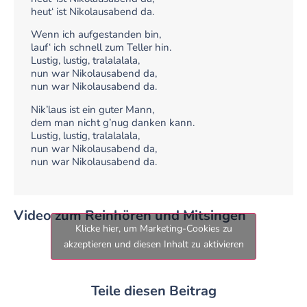
heut‘ ist Nikolausabend da.
Wenn ich aufgestanden bin,
lauf‘ ich schnell zum Teller hin.
Lustig, lustig, tralalalala,
nun war Nikolausabend da,
nun war Nikolausabend da.
Nik’laus ist ein guter Mann,
dem man nicht g’nug danken kann.
Lustig, lustig, tralalalala,
nun war Nikolausabend da,
nun war Nikolausabend da.
Video zum Reinhören und Mitsingen
Klicke hier, um Marketing-Cookies zu
akzeptieren und diesen Inhalt zu aktivieren
Teile diesen Beitrag