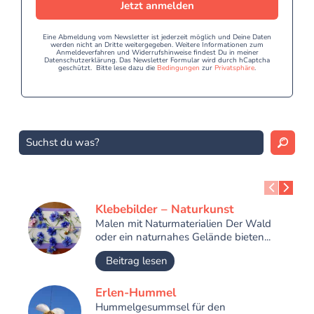
Jetzt anmelden
Eine Abmeldung vom Newsletter ist jederzeit möglich und Deine Daten
werden nicht an Dritte weitergegeben. Weitere Informationen zum
Anmeldeverfahren und Widerrufshinweise findest Du in meiner
Datenschutzerklärung. Das Newsletter Formular wird durch hCaptcha
geschützt. Bitte lese dazu die
Bedingungen
zur
Privatsphäre
.
Klebebilder – Naturkunst
Malen mit Naturmaterialien Der Wald
oder ein naturnahes Gelände bieten...
Beitrag lesen
Erlen-Hummel
Hummelgesummsel für den