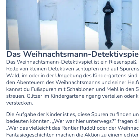
Das Weihnachtsmann-Detektivspie
Das Weihnachtsmann-Detektivspiel ist ein Riesenspaß, b
Rolle von kleinen Detektiven schlüpfen und auf Spurens
Wald, im oder in der Umgebung des Kindergartens sind „
den Abenteuern des Weihnachtsmanns und seiner Helfer
kannst du Fußspuren mit Schablonen und Mehl in den 
streuen, Glitzer im Kindergarteneingang verteilen oder 
verstecken.
Die Aufgabe der Kinder ist es, diese Spuren zu finden u
bedeuten könnten. „Wer war hier unterwegs?“ fragen di
„War das vielleicht das Rentier Rudolf oder der Weihna
Fantasiegeschichten machen die Aktion zu einem echten 