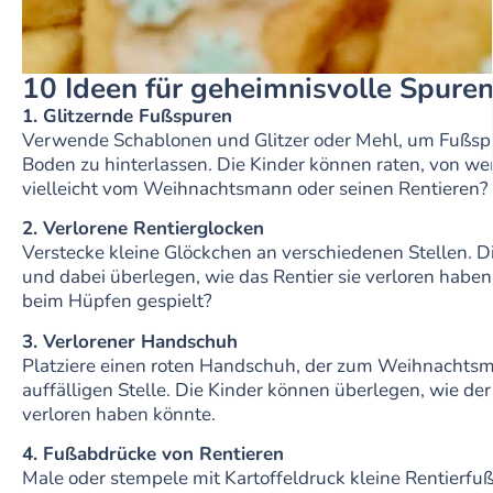
10 Ideen für geheimnisvolle Spure
1. Glitzernde Fußspuren
Verwende Schablonen und Glitzer oder Mehl, um Fußsp
Boden zu hinterlassen. Die Kinder können raten, von 
vielleicht vom Weihnachtsmann oder seinen Rentieren?
2. Verlorene Rentierglocken
Verstecke kleine Glöckchen an verschiedenen Stellen. D
und dabei überlegen, wie das Rentier sie verloren haben 
beim Hüpfen gespielt?
3. Verlorener Handschuh
Platziere einen roten Handschuh, der zum Weihnachtsm
auffälligen Stelle. Die Kinder können überlegen, wie d
verloren haben könnte.
4. Fußabdrücke von Rentieren
Male oder stempele mit Kartoffeldruck kleine Rentierfu