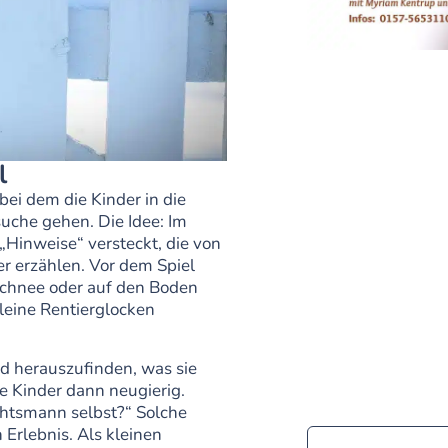
l
ei dem die Kinder in die
uche gehen. Die Idee: Im
Hinweise“ versteckt, die von
 erzählen. Vor dem Spiel
Schnee oder auf den Boden
kleine Rentierglocken
nd herauszufinden, was sie
e Kinder dann neugierig.
chtsmann selbst?“ Solche
Erlebnis. Als kleinen