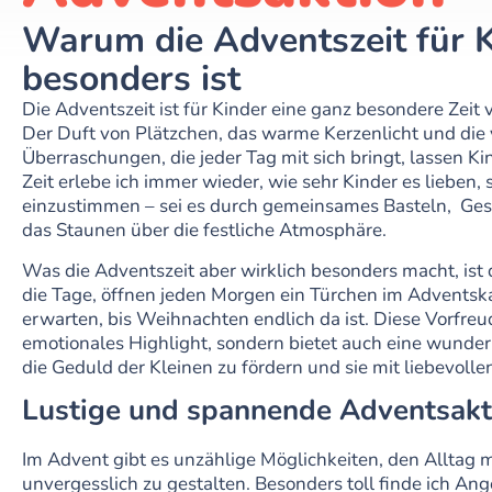
Warum die Adventszeit für K
besonders ist
Die Adventszeit ist für Kinder eine ganz besondere Zeit 
Der Duft von Plätzchen, das warme Kerzenlicht und die 
Überraschungen, die jeder Tag mit sich bringt, lassen Ki
Zeit erlebe ich immer wieder, wie sehr Kinder es lieben,
einzustimmen – sei es durch gemeinsames Basteln, Ges
das Staunen über die festliche Atmosphäre.
Was die Adventszeit aber wirklich besonders macht, ist 
die Tage, öffnen jeden Morgen ein Türchen im Advents
erwarten, bis Weihnachten endlich da ist. Diese Vorfreud
emotionales Highlight, sondern bietet auch eine wunder
die Geduld der Kleinen zu fördern und sie mit liebevolle
Lustige und spannende Adventsakti
Im Advent gibt es unzählige Möglichkeiten, den Alltag 
unvergesslich zu gestalten. Besonders toll finde ich An