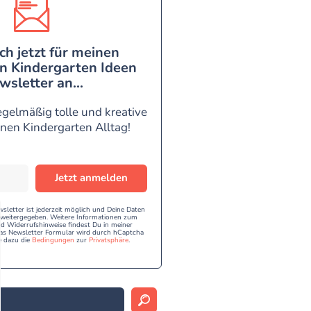
ch jetzt für meinen
n Kindergarten Ideen
wsletter an...
egelmäßig tolle und kreative
inen Kindergarten Alltag!
Jetzt anmelden
etter ist jederzeit möglich und Deine Daten
e weitergegeben. Weitere Informationen zum
 Widerrufshinweise findest Du in meiner
as Newsletter Formular wird durch hCaptcha
e dazu die
Bedingungen
zur
Privatsphäre
.