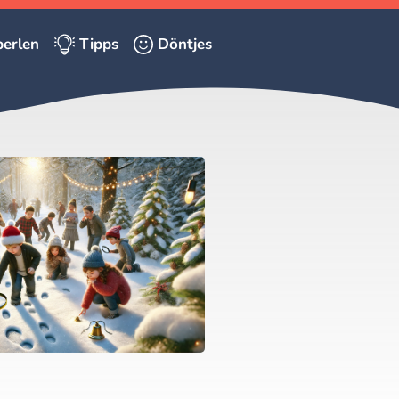
erlen
Tipps
Döntjes