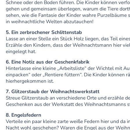
Schnee oder den Boden führen. Die Kinder können verfo
gehen und gemeinsam überlegen, warum die Tiere dorth
sehen, wie die Fantasie der Kinder wahre Purzelbäume 
in weihnachtliche Welten abzutauchen!
5. Ein zerbrochener Schlittenstab
Lasse an einer Stelle ein Stück Holz liegen, das Teil eine
Erzähle den Kindern, dass der Weihnachtsmann hier vie
eingelegt hat.
6. Eine Notiz aus der Geschenkfabrik
Hinterlasse eine kleine „Arbeitsliste“ der Wichtel mit 
einpacken“ oder „Rentiere füttern“. Die Kinder können rät
hierhergekommen ist.
7. Glitzerstaub der Weihnachtswerkstatt
Streue Glitzerstaub an verschiedene Orte und erzähle d
Geschenken aus der Werkstatt des Weihnachtsmanns 
8. Engelsfedern
Verteile ein paar kleine zarte weiße Federn hier und da i
Nacht wohl geschehen? Waren die Engel aus der Weihn