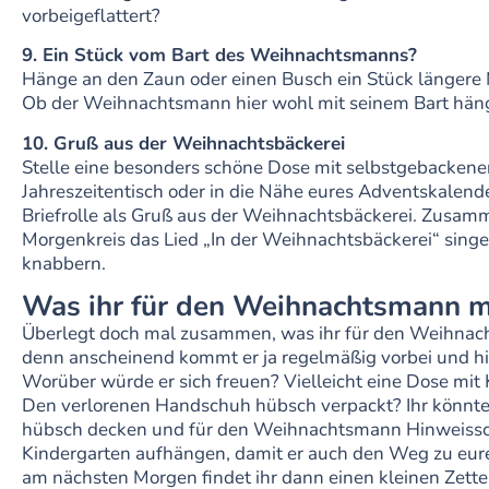
vorbeigeflattert?
9. Ein Stück vom Bart des Weihnachtsmanns?
Hänge an den Zaun oder einen Busch ein Stück längere 
Ob der Weihnachtsmann hier wohl mit seinem Bart häng
10. Gruß aus der Weihnachtsbäckerei
Stelle eine besonders schöne Dose mit selbstgebackene
Jahreszeitentisch oder in die Nähe eures Adventskalend
Briefrolle als Gruß aus der Weihnachtsbäckerei. Zusam
Morgenkreis das Lied „In der Weihnachtsbäckerei“ sing
knabbern.
Was ihr für den Weihnachtsmann 
Überlegt doch mal zusammen, was ihr für den Weihnach
denn anscheinend kommt er ja regelmäßig vorbei und hi
Worüber würde er sich freuen? Vielleicht eine Dose mit
Den verlorenen Handschuh hübsch verpackt? Ihr könntet
hübsch decken und für den Weihnachtsmann Hinweissc
Kindergarten aufhängen, damit er auch den Weg zu eur
am nächsten Morgen findet ihr dann einen kleinen Zette