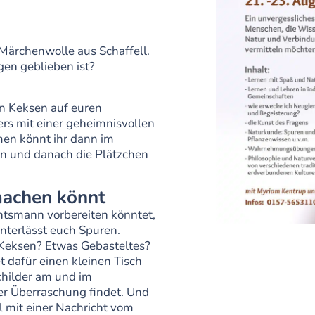
Märchenwolle aus Schaffell.
en geblieben ist?
n Keksen auf euren
ers mit einer geheimnisvollen
men könnt ihr dann im
en und danach die Plätzchen
machen könnt
tsmann vorbereiten könntet,
nterlässt euch Spuren.
 Keksen? Etwas Gebasteltes?
 dafür einen kleinen Tisch
hilder am und im
er Überraschung findet. Und
l mit einer Nachricht vom