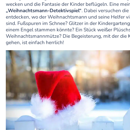
wecken und die Fantasie der Kinder beflügeln. Eine mein
„Weihnachtsmann-Detektivspiel“
. Dabei versuchen die
entdecken, wo der Weihnachtsmann und seine Helfer vi
sind. Fußspuren im Schnee? Glitzer in der Kindergartenga
einem Engel stammen könnte? Ein Stück weißer Plüschs
Weihnachtsmannmütze? Die Begeisterung, mit der die 
gehen, ist einfach herrlich!