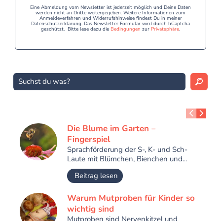
Eine Abmeldung vom Newsletter ist jederzeit möglich und Deine Daten
werden nicht an Dritte weitergegeben. Weitere Informationen zum
Anmeldeverfahren und Widerrufshinweise findest Du in meiner
Datenschutzerklärung. Das Newsletter Formular wird durch hCaptcha
geschützt. Bitte lese dazu die
Bedingungen
zur
Privatsphäre
.
Die Blume im Garten –
Fingerspiel
Sprachförderung der S-, K- und Sch-
Laute mit Blümchen, Bienchen und...
Beitrag lesen
Warum Mutproben für Kinder so
wichtig sind
Mutproben sind Nervenkitzel und