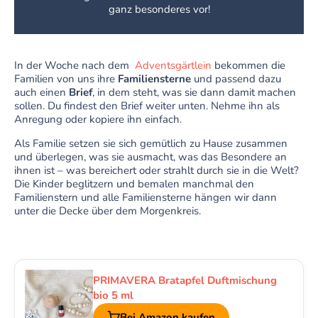
ganz besonderes vor!
In der Woche nach dem
Adventsgärtlein
bekommen die
Familien von uns ihre
Familiensterne
und passend dazu
auch einen
Brief
, in dem steht, was sie dann damit machen
sollen. Du findest den Brief weiter unten. Nehme ihn als
Anregung oder kopiere ihn einfach.
Als Familie setzen sie sich gemütlich zu Hause zusammen
und überlegen, was sie ausmacht, was das Besondere an
ihnen ist – was bereichert oder strahlt durch sie in die Welt?
Die Kinder beglitzern und bemalen manchmal den
Familienstern und alle Familiensterne hängen wir dann
unter die Decke über dem Morgenkreis.
PRIMAVERA Bratapfel Duftmischung
bio 5 ml
Bei Amazon kaufen