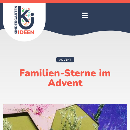
ADVENT
Familien-Sterne im
Advent