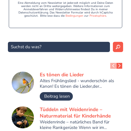
Eine Abmeldung vom Newsletter ist jederzeit möglich und Deine Daten
werden nicht an Dritte weitergegeben. Weitere Informationen zum
Anmeldeverfahren und Widerrufshinweise findest Du in meiner
Datenschutzerklärung. Das Newsletter Formular wird durch hCaptcha
geschützt. Bitte lese dazu die
Bedingungen
zur
Privatsphäre
.
Es tönen die Lieder
Altes Frühlingslied - wunderschön als
Kanon! Es tönen die Lieder,der...
Beitrag lesen
Tüddeln mit Weidenrinde –
Naturmaterial für Kinderhände
Weidenrinde – natürliches Band für
kleine Rankgerüste Wenn wir im...