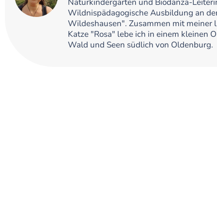
Naturkindergarten und Biodanza-Leiteri
Wildnispädagogische Ausbildung an der
Wildeshausen". Zusammen mit meiner l
Katze "Rosa" lebe ich in einem kleinen 
Wald und Seen südlich von Oldenburg.