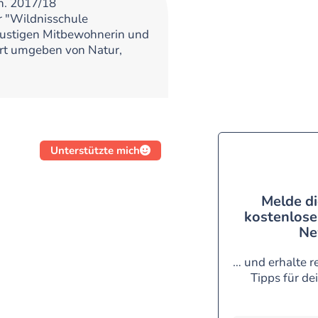
n. 2017/18
 "Wildnisschule
ustigen Mitbewohnerin und
Ort umgeben von Natur,
Unterstützte mich
Melde di
kostenlose
Ne
… und erhalte r
Tipps für de