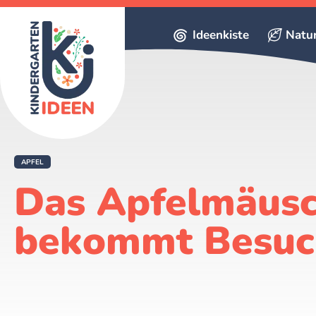
Ideenkiste
Natu
APFEL
Das Apfelmäus
bekommt Besuc