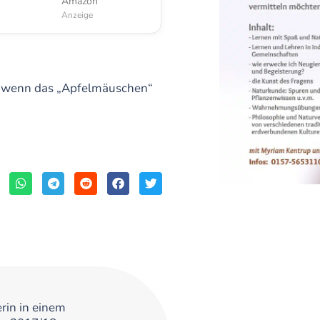
Amazon
Anzeige
t, wenn das „Apfelmäuschen“
rin in einem