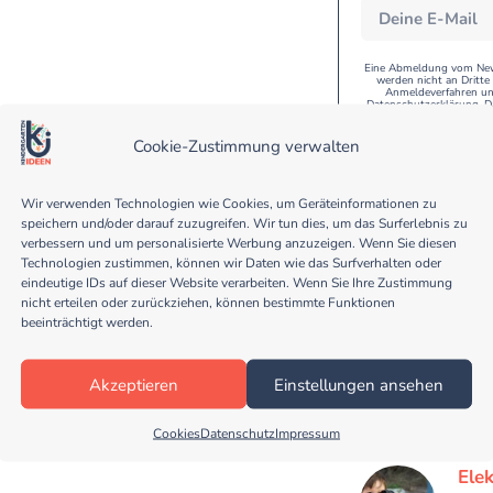
Eine Abmeldung vom Newsl
werden nicht an Dritt
Anmeldeverfahren und
Datenschutzerklärung. D
geschützt. Bitte les
Cookie-Zustimmung verwalten
Wir verwenden Technologien wie Cookies, um Geräteinformationen zu
speichern und/oder darauf zuzugreifen. Wir tun dies, um das Surferlebnis zu
verbessern und um personalisierte Werbung anzuzeigen. Wenn Sie diesen
Technologien zustimmen, können wir Daten wie das Surfverhalten oder
eindeutige IDs auf dieser Website verarbeiten. Wenn Sie Ihre Zustimmung
nicht erteilen oder zurückziehen, können bestimmte Funktionen
Mai
beeinträchtigt werden.
Früh
Flie
Apfe
Akzeptieren
Einstellungen ansehen
habe
Be
Cookies
Datenschutz
Impressum
Elek