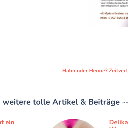
Hahn oder Henne? Zeitvert
 weitere tolle Artikel & Beiträge
t ein
Delik