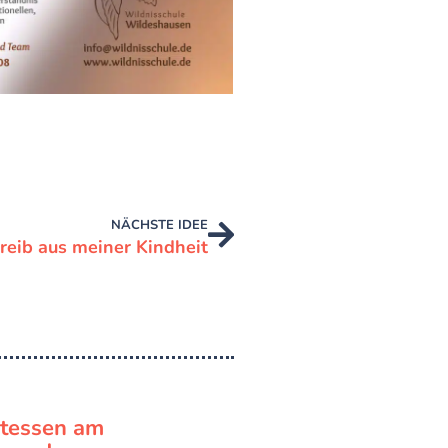
NÄCHSTE IDEE
reib aus meiner Kindheit
atessen am