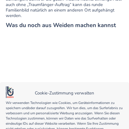
auch ohne „Traumfänger-Auftrag“ kann das runde
Familienbild natürlich an einem anderen Ort aufgehängt
werden.
Was du noch aus Weiden machen kannst
Weidentunnel bauen
Kinder brauchen Orte zum Verstecken!
Cookie-Zustimmung verwalten
Hier klicken
Wir verwenden Technologien wie Cookies, um Geräteinformationen zu
speichern und/oder darauf zuzugreifen. Wir tun dies, um das Surferlebnis zu
verbessern und um personalisierte Werbung anzuzeigen. Wenn Sie diesen
Technologien zustimmen, können wir Daten wie das Surfverhalten oder
eindeutige IDs auf dieser Website verarbeiten. Wenn Sie Ihre Zustimmung
nicht erteilen oder zurückziehen, können bestimmte Funktionen