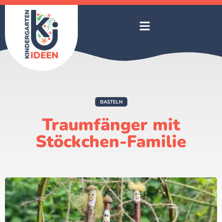
BASTELN
Traumfänger mit
Stöckchen-Familie