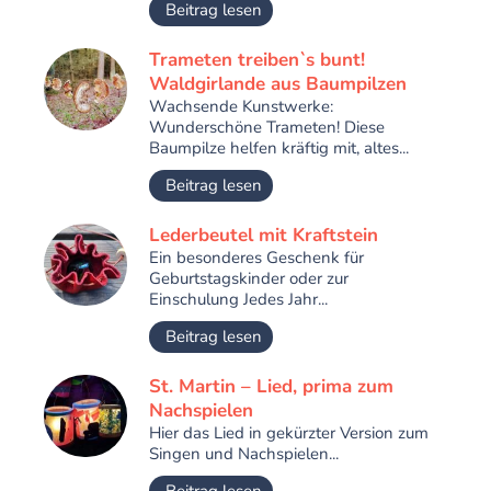
Beitrag lesen
Trameten treiben`s bunt!
Waldgirlande aus Baumpilzen
Wachsende Kunstwerke:
Wunderschöne Trameten! Diese
Baumpilze helfen kräftig mit, altes...
Beitrag lesen
Lederbeutel mit Kraftstein
Ein besonderes Geschenk für
Geburtstagskinder oder zur
Einschulung Jedes Jahr...
Beitrag lesen
St. Martin – Lied, prima zum
Nachspielen
Hier das Lied in gekürzter Version zum
Singen und Nachspielen...
Beitrag lesen