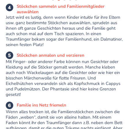
Stöckchen sammeln und Familienmitglieder
auswählen
Jetzt wird es lustig, denn wenn Kinder intuitiv für ihre Eltern
usw. ganz bestimmte Stöckchen auswählen, sprudeln aus
ihnen oft ganze Geschichten heraus und die Familie geht
auch schon mal auf dem Tisch spazieren. In einen
Traumfänger bekam sogar der Familienhund, ein Dalmatiner,
seinen festen Platz!
Stöckchen anmalen und verzieren
Mit Finger- oder anderer Farbe können nun Gesichter oder
Kleidung auf die Stöcker gemalt werden. Manche kleben
auch noch Wackelaugen auf die Gesichter oder wie hier ein
bisschen Märchenwolle für flotte Frisuren. Und
Eichelhütchen verwandeln sich als Kopfschmuck in Cappys
und Pudelmützen. Der Phantasie sind hier keine Grenzen
gesetzt!
Familie ins Netz friemeln
Wenn alles trocken ist, die Familienstöckchen zwischen die
Fäden „weben“, damit sie von alleine halten. Mit einem
Faden könnt ihr den Traumfänger dann z.B. neben dem Bett
aufhängen, damit er die guten Träume nachts einfängt. Aber