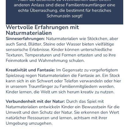
anderen Anlass sind diese Familientraumfänger eine
echte Überraschung, die bestimmt für herzliches
Schmunzeln sorgt!
Wertvolle Erfahrungen mit
Naturmaterialien
Sinneserfahrungen:
Naturmaterialien wie Stöckchen, aber
auch Sand, Blätter, Steine oder Wasser bieten vielfältige
sensorische Erlebnisse. Kinder können unterschiedliche
Texturen, Temperaturen und Formen ertasten und so ihre
Feinmotorik und Wahrnehmung schulen.
Kreativität und Fantasie:
Im Gegensatz zu vorgefertigtem
Spielzeug regen Naturmaterialien die Fantasie an. Ein Stock
kann sich in ein Schwert oder Telefon verwandeln oder hier
in unserem Traumfänger zu Familienmitgliedern werden.
Kinder lernen, die Welt um sich herum kreativ zu nutzen.
Verbundenheit mit der Natur:
Durch das Spiel mit
Naturmaterialien entwickeln Kinder ein Bewusstsein für die
Umwelt und den Schutz der Natur. Sie erkennen den Wert
natürlicher Ressourcen und lernen, achtsam mit ihrer
Umgebung umzugehen.