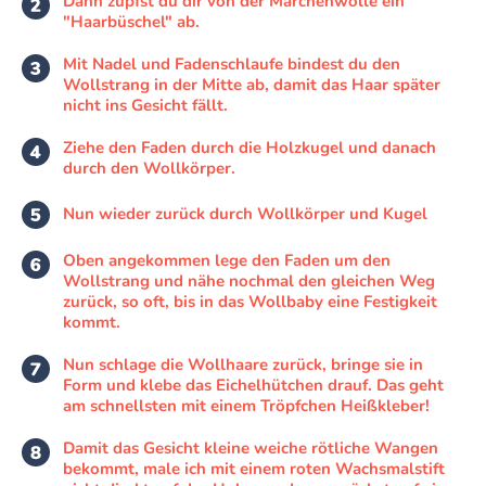
Dann zupfst du dir von der Märchenwolle ein
"Haarbüschel" ab.
Mit Nadel und Fadenschlaufe bindest du den
Wollstrang in der Mitte ab, damit das Haar später
nicht ins Gesicht fällt.
Ziehe den Faden durch die Holzkugel und danach
durch den Wollkörper.
Nun wieder zurück durch Wollkörper und Kugel
Oben angekommen lege den Faden um den
Wollstrang und nähe nochmal den gleichen Weg
zurück, so oft, bis in das Wollbaby eine Festigkeit
kommt.
Nun schlage die Wollhaare zurück, bringe sie in
Form und klebe das Eichelhütchen drauf. Das geht
am schnellsten mit einem Tröpfchen Heißkleber!
Damit das Gesicht kleine weiche rötliche Wangen
bekommt, male ich mit einem roten Wachsmalstift