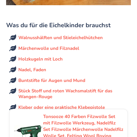
Was du für die Eichelkinder brauchst
Walnusshälften und Stieleichelhütchen
Märchenwolle und Filznadel
Holzkugeln mit Loch
Nadel, Faden
Buntstifte für Augen und Mund
Stück Stoff und roten Wachsmalstift für das
Wangen-Rouge
Kleber oder eine praktische Klebepistole
Tonsooze 40 Farben Filzwolle Set
mit Filzwolle Werkzeug, Nadelfilz
Set Filzwolle Märchenwolle Nadelfilz
Wolle Set, Felting Wool Roving