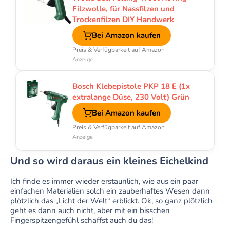
Filzwolle, für Nassfilzen und
Trockenfilzen DIY Handwerk
Bei Amazon kaufen
Preis & Verfügbarkeit auf Amazon
Anzeige
Bosch Klebepistole PKP 18 E (1x
extralange Düse, 230 Volt) Grün
Bei Amazon kaufen
Preis & Verfügbarkeit auf Amazon
Anzeige
Und so wird daraus ein kleines Eichelkind
Ich finde es immer wieder erstaunlich, wie aus ein paar
einfachen Materialien solch ein zauberhaftes Wesen dann
plötzlich das „Licht der Welt“ erblickt. Ok, so ganz plötzlich
geht es dann auch nicht, aber mit ein bisschen
Fingerspitzengefühl schaffst auch du das!