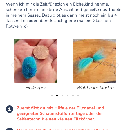
Wenn ich mir die Zeit für solch ein Eichelkind nehme,
schenke ich mir eine kleine Auszeit und genieße das Tüdeln
in meinem Sessel. Dazu gibt es dann meist noch ein bis 4
Tassen Tee oder abends auch gerne mal ein Gläschen
Rotwein :o)
Filzkörper
Wollhaare binden
Zuerst filzt du mit Hilfe einer Filznadel und
geeigneter Schaumstoffunterlage oder der
Seifentechnik einen kleinen Filzkörper.