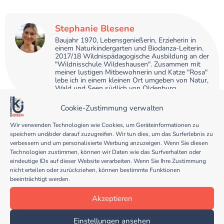
Stephanie Blesene
Baujahr 1970, Lebensgenießerin, Erzieherin in
einem Naturkindergarten und Biodanza-Leiterin.
2017/18 Wildnispädagogische Ausbildung an der
"Wildnisschule Wildeshausen". Zusammen mit
meiner lustigen Mitbewohnerin und Katze "Rosa"
lebe ich in einem kleinen Ort umgeben von Natur,
Wald und Seen südlich von Oldenburg.
Cookie-Zustimmung verwalten
Wir verwenden Technologien wie Cookies, um Geräteinformationen zu
speichern und/oder darauf zuzugreifen. Wir tun dies, um das Surferlebnis zu
verbessern und um personalisierte Werbung anzuzeigen. Wenn Sie diesen
Unterstützte mich
Technologien zustimmen, können wir Daten wie das Surfverhalten oder
eindeutige IDs auf dieser Website verarbeiten. Wenn Sie Ihre Zustimmung
nicht erteilen oder zurückziehen, können bestimmte Funktionen
beeinträchtigt werden.
Akzeptieren
Einstellungen ansehen