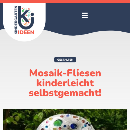
GESTALTEN
Mosaik-Fliesen
kinderleicht
selbstgemacht!