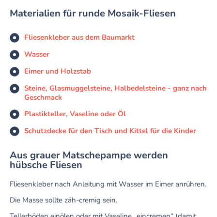
Materialien für runde Mosaik-Fliesen
Fliesenkleber aus dem Baumarkt
Wasser
Eimer und Holzstab
Steine, Glasmuggelsteine, Halbedelsteine - ganz nach
Geschmack
Plastikteller, Vaseline oder Öl
Schutzdecke für den Tisch und Kittel für die Kinder
Aus grauer Matschepampe werden
hübsche Fliesen
Fliesenkleber nach Anleitung mit Wasser im Eimer anrühren.
Die Masse sollte zäh-cremig sein.
Tellerböden einölen oder mit Vaseline „eincremen“ (damit