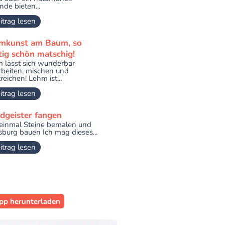
nde bieten...
itrag lesen
mkunst am Baum, so
tig schön matschig!
 lässt sich wunderbar
rbeiten, mischen und
reichen! Lehm ist...
itrag lesen
dgeister fangen
 einmal Steine bemalen und
burg bauen Ich mag dieses...
itrag lesen
pp herunterladen