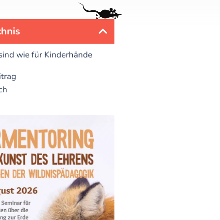
chnis
ind wie für Kinderhände
itrag
ch