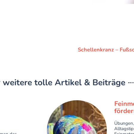
Schellenkranz – Fußs
 weitere tolle Artikel & Beiträge
Feinmo
förder
Übungen,
Alltagsti