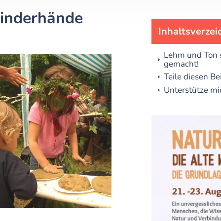
Kinderhände
Inhaltsverzei
Lehm und Ton s
gemacht!
Teile diesen Be
Unterstütze mi