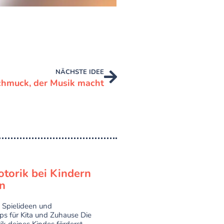
NÄCHSTE IDEE
chmuck, der Musik macht
torik bei Kindern
n
 Spielideen und
pps für Kita und Zuhause Die