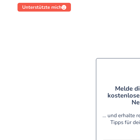
Unterstützte mich
Melde di
kostenlose
Ne
… und erhalte r
Tipps für de