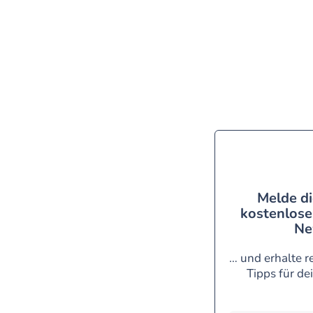
Melde di
kostenlose
Ne
… und erhalte r
Tipps für de