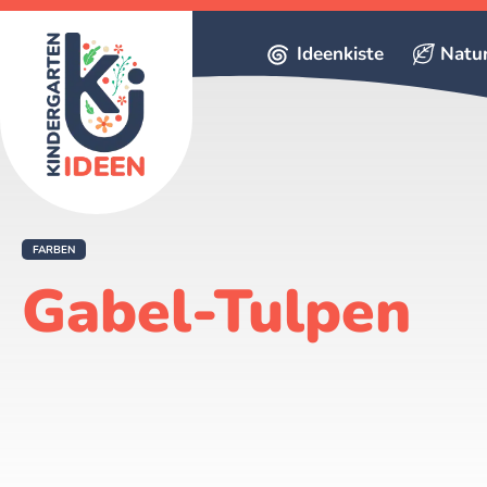
Ideenkiste
Natu
FARBEN
Gabel-Tulpen