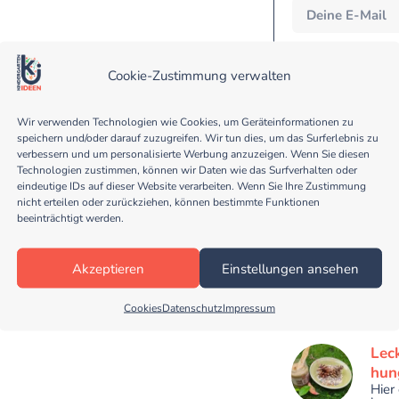
Eine Abmeldung vom Newsl
werden nicht an Dritt
Cookie-Zustimmung verwalten
Anmeldeverfahren und
Datenschutzerklärung. D
geschützt. Bitte les
Wir verwenden Technologien wie Cookies, um Geräteinformationen zu
speichern und/oder darauf zuzugreifen. Wir tun dies, um das Surferlebnis zu
verbessern und um personalisierte Werbung anzuzeigen. Wenn Sie diesen
Technologien zustimmen, können wir Daten wie das Surfverhalten oder
eindeutige IDs auf dieser Website verarbeiten. Wenn Sie Ihre Zustimmung
nicht erteilen oder zurückziehen, können bestimmte Funktionen
beeinträchtigt werden.
Mei
Akzeptieren
Einstellungen ansehen
Hier 
"Meis
Cookies
Datenschutz
Impressum
Be
Lec
hun
Hier 