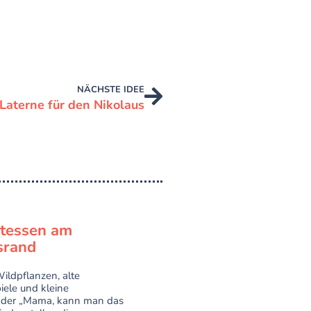
NÄCHSTE IDEE
Laterne für den Nikolaus
atessen am
rand
ildpflanzen, alte
ele und kleine
der „Mama, kann man das