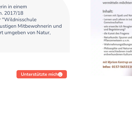
rin in einem
n. 2017/18
 "Wildnisschule
ustigen Mitbewohnerin und
Ort umgeben von Natur,
Unterstützte mich