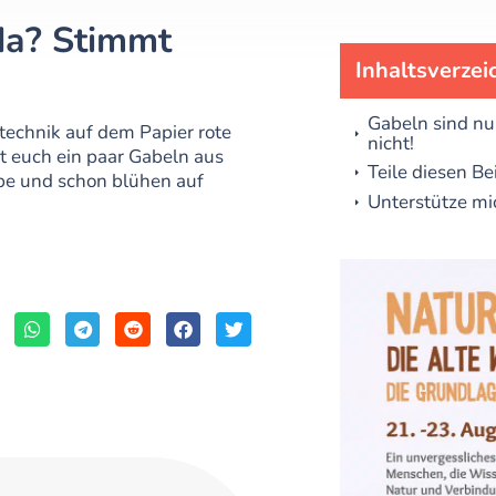
da? Stimmt
Inhaltsverzei
Gabeln sind nu
technik auf dem Papier rote
nicht!
t euch ein paar Gabeln aus
Teile diesen Be
be und schon blühen auf
Unterstütze mi