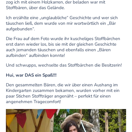
zog ich mit einem Holzkarren, der beladen war mit
Stoffbären, über das Gelände.
Ich erzählte eine „unglaubliche“ Geschichte und wer sich
täuschen ließ, dem wurde von mir wortwörtlich ein „Bär
aufgebunden“.
Die Frau auf dem Foto wurde ihr kuscheliges Stoffbärchen
erst dann wieder los, bis sie mit der gleichen Geschichte
auch jemanden täuschen und ebenfalls einen „Bären
aufbinden“ aufbinden konnte!
Und schwupps, wechselte das Stoffbärchen die Besitzerin!
Hui, war DAS ein Spaß!!!
Den gesammelten Bären, die wir über einen Aushang im
Kindergarten zusammen bekamen, wurden vorher mit ein
paar Stichen Stoffträger angenäht – perfekt für einen
angenehmen Tragecomfort!