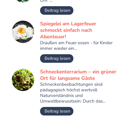
Ohr"...
Beitrag lesen
Spiegelei am Lagerfeuer
schmeckt einfach nach
Abenteuer!
Draußen am Feuer essen - für Kinder
immer wieder ein...
Beitrag lesen
Schneckenterrarium – ein grüner
Ort für langsame Gäste
Schneckenbeobachtungen sind
pädagogisch höchst wertvoll
Naturverständnis und
Umweltbewusstsein: Durch das...
Beitrag lesen