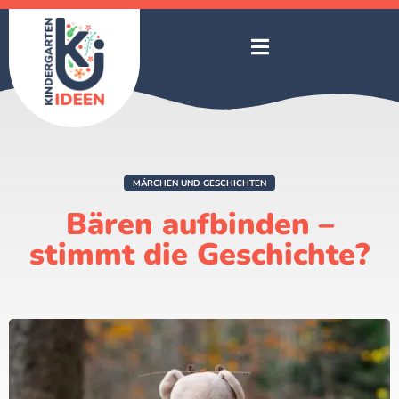
MÄRCHEN UND GESCHICHTEN
Bären aufbinden –
stimmt die Geschichte?