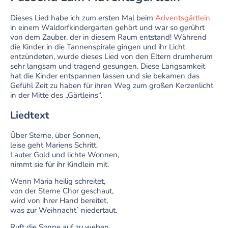
Dieses Lied habe ich zum ersten Mal beim
Adventsgärtlein
in einem Waldorfkindergarten gehört und war so gerührt
von dem Zauber, der in diesem Raum entstand! Während
die Kinder in die Tannenspirale gingen und ihr Licht
entzündeten, wurde dieses Lied von den Eltern drumherum
sehr langsam und tragend gesungen. Diese Langsamkeit
hat die Kinder entspannen lassen und sie bekamen das
Gefühl Zeit zu haben für ihren Weg zum großen Kerzenlicht
in der Mitte des „Gärtleins“.
Liedtext
Über Sterne, über Sonnen,
leise geht Mariens Schritt.
Lauter Gold und lichte Wonnen,
nimmt sie für ihr Kindlein mit.
Wenn Maria heilig schreitet,
von der Sterne Chor geschaut,
wird von ihrer Hand bereitet,
was zur Weihnacht` niedertaut.
Ruft die Sonne auf zu weben