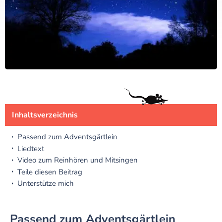
Inhaltsverzeichnis
Passend zum Adventsgärtlein
Liedtext
Video zum Reinhören und Mitsingen
Teile diesen Beitrag
Unterstütze mich
Passend zum Adventsgärtlein