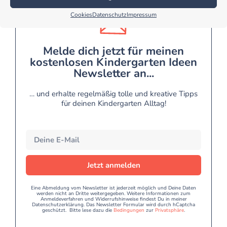
Cookies
Datenschutz
Impressum
Melde dich jetzt für meinen
kostenlosen Kindergarten Ideen
Newsletter an...
… und erhalte regelmäßig tolle und kreative Tipps
für deinen Kindergarten Alltag!
Jetzt anmelden
Eine Abmeldung vom Newsletter ist jederzeit möglich und Deine Daten
werden nicht an Dritte weitergegeben. Weitere Informationen zum
Anmeldeverfahren und Widerrufshinweise findest Du in meiner
Datenschutzerklärung. Das Newsletter Formular wird durch hCaptcha
geschützt. Bitte lese dazu die
Bedingungen
zur
Privatsphäre
.