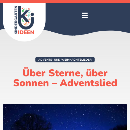
ADVENTS- UND WEIHNACHTSLIEDER
Über Sterne, über
Sonnen – Adventslied