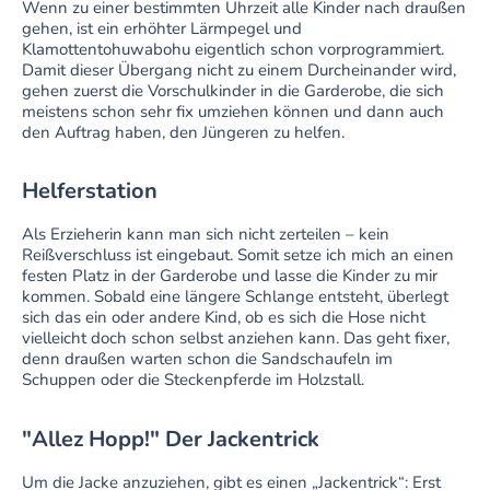
Wenn zu einer bestimmten Uhrzeit alle Kinder nach draußen
gehen, ist ein erhöhter Lärmpegel und
Klamottentohuwabohu eigentlich schon vorprogrammiert.
Damit dieser Übergang nicht zu einem Durcheinander wird,
gehen zuerst die Vorschulkinder in die Garderobe, die sich
meistens schon sehr fix umziehen können und dann auch
den Auftrag haben, den Jüngeren zu helfen.
Helferstation
Als Erzieherin kann man sich nicht zerteilen – kein
Reißverschluss ist eingebaut. Somit setze ich mich an einen
festen Platz in der Garderobe und lasse die Kinder zu mir
kommen. Sobald eine längere Schlange entsteht, überlegt
sich das ein oder andere Kind, ob es sich die Hose nicht
vielleicht doch schon selbst anziehen kann. Das geht fixer,
denn draußen warten schon die Sandschaufeln im
Schuppen oder die Steckenpferde im Holzstall.
"Allez Hopp!" Der Jackentrick
Um die Jacke anzuziehen, gibt es einen „Jackentrick“: Erst