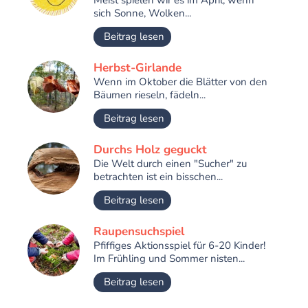
Meist spielen wir es im April, wenn
sich Sonne, Wolken...
Beitrag lesen
Herbst-Girlande
Wenn im Oktober die Blätter von den
Bäumen rieseln, fädeln...
Beitrag lesen
Durchs Holz geguckt
Die Welt durch einen "Sucher" zu
betrachten ist ein bisschen...
Beitrag lesen
Raupensuchspiel
Pfiffiges Aktionsspiel für 6-20 Kinder!
Im Frühling und Sommer nisten...
Beitrag lesen