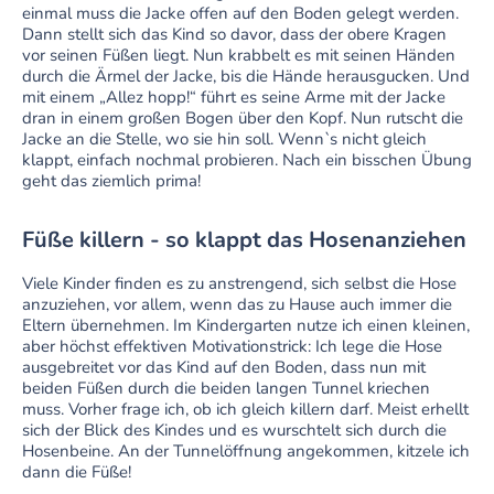
einmal muss die Jacke offen auf den Boden gelegt werden.
Dann stellt sich das Kind so davor, dass der obere Kragen
vor seinen Füßen liegt. Nun krabbelt es mit seinen Händen
durch die Ärmel der Jacke, bis die Hände herausgucken. Und
mit einem „Allez hopp!“ führt es seine Arme mit der Jacke
dran in einem großen Bogen über den Kopf. Nun rutscht die
Jacke an die Stelle, wo sie hin soll. Wenn`s nicht gleich
klappt, einfach nochmal probieren. Nach ein bisschen Übung
geht das ziemlich prima!
Füße killern - so klappt das Hosenanziehen
Viele Kinder finden es zu anstrengend, sich selbst die Hose
anzuziehen, vor allem, wenn das zu Hause auch immer die
Eltern übernehmen. Im Kindergarten nutze ich einen kleinen,
aber höchst effektiven Motivationstrick: Ich lege die Hose
ausgebreitet vor das Kind auf den Boden, dass nun mit
beiden Füßen durch die beiden langen Tunnel kriechen
muss. Vorher frage ich, ob ich gleich killern darf. Meist erhellt
sich der Blick des Kindes und es wurschtelt sich durch die
Hosenbeine. An der Tunnelöffnung angekommen, kitzele ich
dann die Füße!