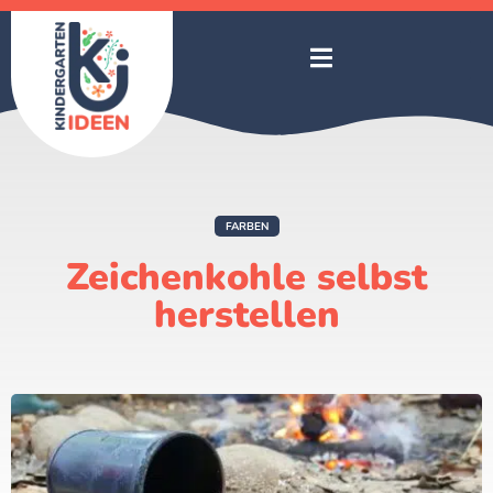
FARBEN
Zeichenkohle selbst
herstellen