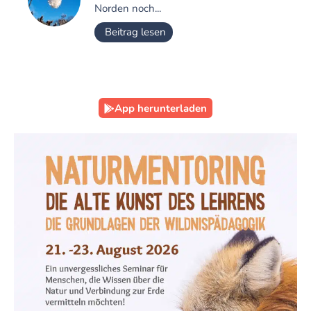
Norden noch...
Beitrag lesen
App herunterladen