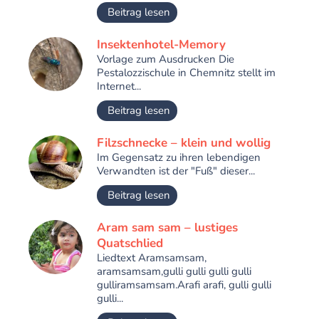
Beitrag lesen
Insektenhotel-Memory
Vorlage zum Ausdrucken Die
Pestalozzischule in Chemnitz stellt im
Internet...
Beitrag lesen
Filzschnecke – klein und wollig
Im Gegensatz zu ihren lebendigen
Verwandten ist der "Fuß" dieser...
Beitrag lesen
Aram sam sam – lustiges
Quatschlied
Liedtext Aramsamsam,
aramsamsam,gulli gulli gulli gulli
gulliramsamsam.Arafi arafi, gulli gulli
gulli...