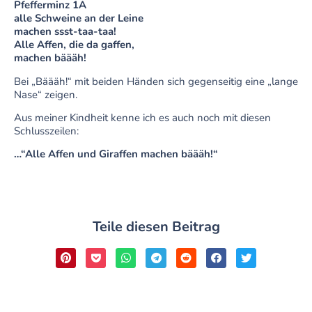
Pfefferminz 1A
alle Schweine an der Leine
machen ssst-taa-taa!
Alle Affen, die da gaffen,
machen bäääh!
Bei „Bäääh!“ mit beiden Händen sich gegenseitig eine „lange
Nase“ zeigen.
Aus meiner Kindheit kenne ich es auch noch mit diesen
Schlusszeilen:
…“Alle Affen und Giraffen machen bäääh!“
Teile diesen Beitrag