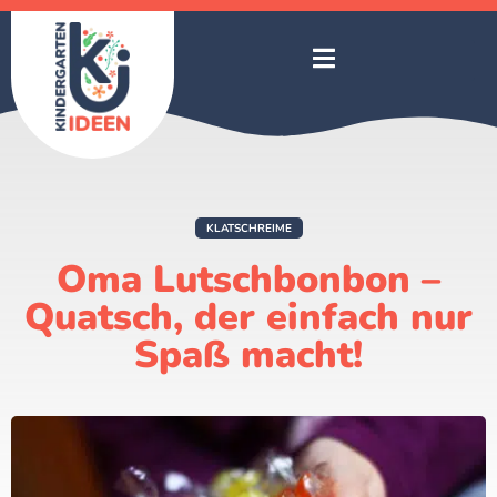
KLATSCHREIME
Oma Lutschbonbon –
Quatsch, der einfach nur
Spaß macht!