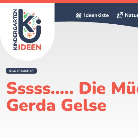
Ideenkiste
Natu
BILDERBÜCHER
Sssss….. Die Mü
Gerda Gelse