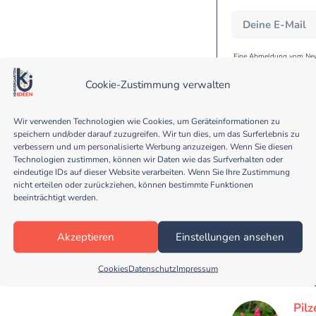
Eine Abmeldung vom Newsl
werden nicht an Dritt
Anmeldeverfahren und
Datenschutzerklärung. D
Cookie-Zustimmung verwalten
geschützt. Bitte les
Wir verwenden Technologien wie Cookies, um Geräteinformationen zu
speichern und/oder darauf zuzugreifen. Wir tun dies, um das Surferlebnis zu
verbessern und um personalisierte Werbung anzuzeigen. Wenn Sie diesen
Technologien zustimmen, können wir Daten wie das Surfverhalten oder
eindeutige IDs auf dieser Website verarbeiten. Wenn Sie Ihre Zustimmung
nicht erteilen oder zurückziehen, können bestimmte Funktionen
beeinträchtigt werden.
Vog
übe
Akzeptieren
Einstellungen ansehen
Beim
Kopf
Cookies
Datenschutz
Impressum
Be
Pilz