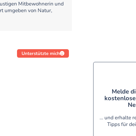
ustigen Mitbewohnerin und
Ort umgeben von Natur,
Unterstützte mich
Melde di
kostenlose
Ne
… und erhalte r
Tipps für de