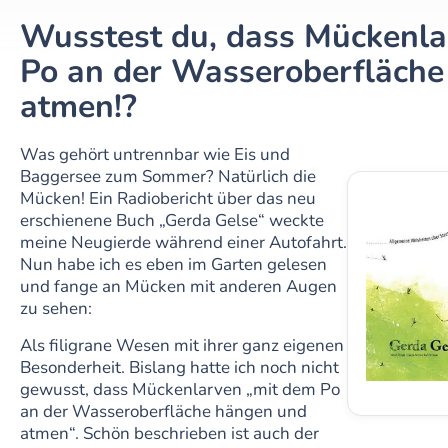
Wusstest du, dass Mückenla
Po an der Wasseroberfläch
atmen!?
Was gehört untrennbar wie Eis und
Baggersee zum Sommer? Natürlich die
Mücken! Ein Radiobericht über das neu
erschienene Buch „Gerda Gelse“ weckte
meine Neugierde während einer Autofahrt.
Nun habe ich es eben im Garten gelesen
und fange an Mücken mit anderen Augen
zu sehen:
Als filigrane Wesen mit ihrer ganz eigenen
Besonderheit. Bislang hatte ich noch nicht
gewusst, dass Mückenlarven „mit dem Po
an der Wasseroberfläche hängen und
atmen“. Schön beschrieben ist auch der