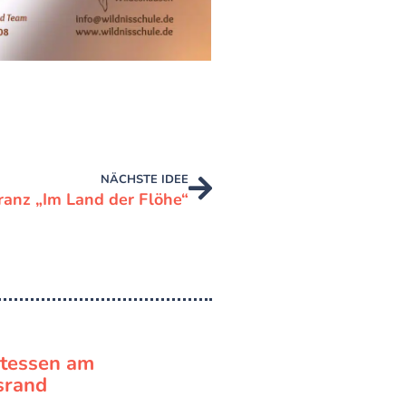
NÄCHSTE IDEE
ranz „Im Land der Flöhe“
atessen am
rand