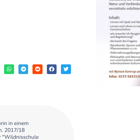
rin in einem
n. 2017/18
 "Wildnisschule