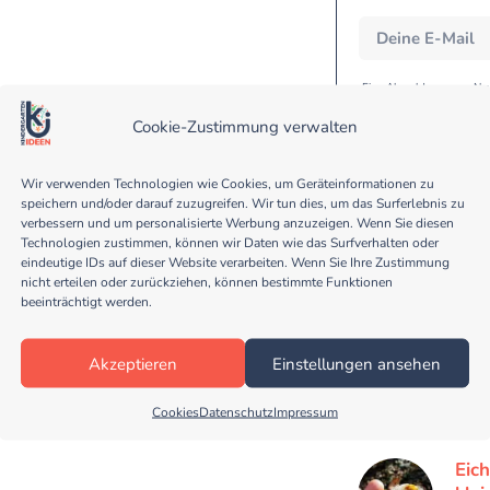
Eine Abmeldung vom Newsl
werden nicht an Dritt
Anmeldeverfahren und
Cookie-Zustimmung verwalten
Datenschutzerklärung. D
geschützt. Bitte les
Wir verwenden Technologien wie Cookies, um Geräteinformationen zu
speichern und/oder darauf zuzugreifen. Wir tun dies, um das Surferlebnis zu
verbessern und um personalisierte Werbung anzuzeigen. Wenn Sie diesen
Technologien zustimmen, können wir Daten wie das Surfverhalten oder
eindeutige IDs auf dieser Website verarbeiten. Wenn Sie Ihre Zustimmung
nicht erteilen oder zurückziehen, können bestimmte Funktionen
beeinträchtigt werden.
Fin
Pass
Akzeptieren
Einstellungen ansehen
Morg
die Ä
Cookies
Datenschutz
Impressum
Be
Eich