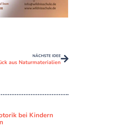
NÄCHSTE IDEE
ck aus Naturmaterialien
torik bei Kindern
n