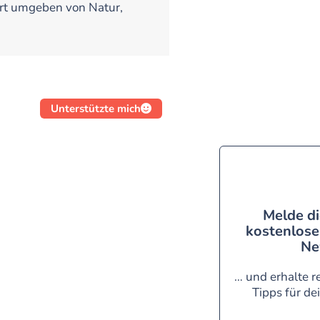
Ort umgeben von Natur,
Unterstützte mich
Melde di
kostenlose
Ne
… und erhalte r
Tipps für de