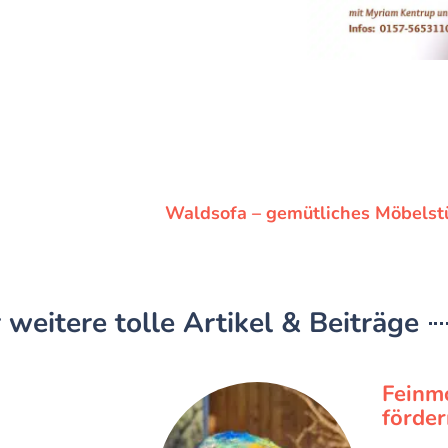
Waldsofa – gemütliches Möbelstü
 weitere tolle Artikel & Beiträge
Feinmo
förder