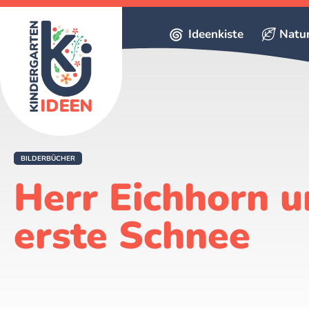
Ideenkiste
Natu
BILDERBÜCHER
Herr Eichhorn u
erste Schnee