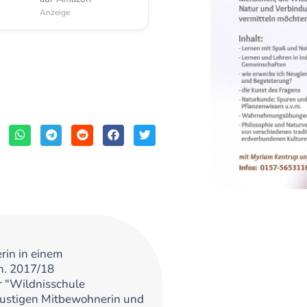
Anzeige
rin in einem
n. 2017/18
 "Wildnisschule
ustigen Mitbewohnerin und