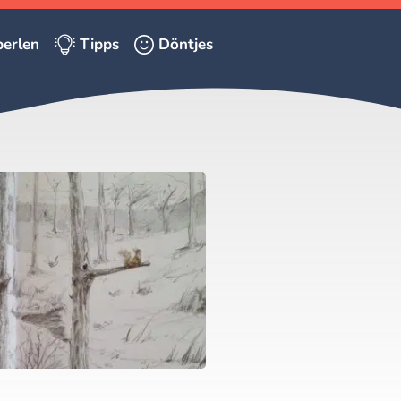
erlen
Tipps
Döntjes