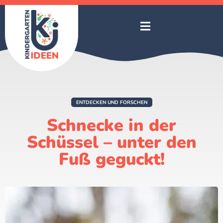
ENTDECKEN UND FORSCHEN
Schnecke in der
Schüssel – unter den
Fuß geguckt!