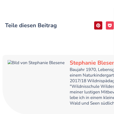
Teile diesen Beitrag
Stephanie Blese
Baujahr 1970, Lebensge
einem Naturkindergart
2017/18 Wildnispädag
"Wildnisschule Wilde
meiner lustigen Mitbe
lebe ich in einem klei
Wald und Seen südlic