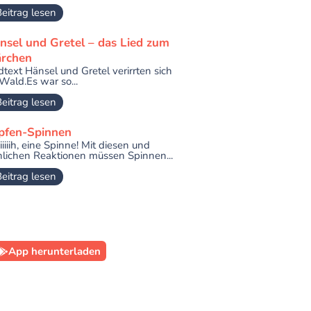
eitrag lesen
nsel und Gretel – das Lied zum
rchen
dtext Hänsel und Gretel verirrten sich
Wald.Es war so...
eitrag lesen
pfen-Spinnen
iiiiiiiiih, eine Spinne! Mit diesen und
lichen Reaktionen müssen Spinnen...
eitrag lesen
App herunterladen