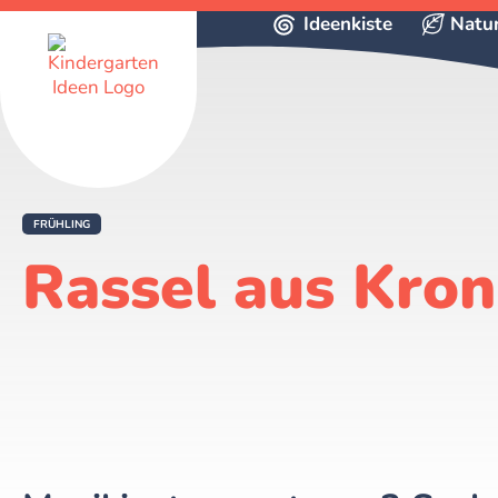
Ideenkiste
Natu
FRÜHLING
Rassel aus Kro