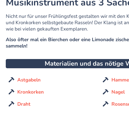
Musikinstrument aus 3 Sach
Nicht nur für unser Frühlingsfest gestalten wir mit den
und Kronkorken selbstgebaute Rasseln! Der Klang ist an
wie bei vielen gekauften Exemplaren.
Also öfter mal ein Bierchen oder eine Limonade zisch
sammeln!
Materialien und das nötige
Astgabeln
Hamme
Kronkorken
Nagel
Draht
Rosens