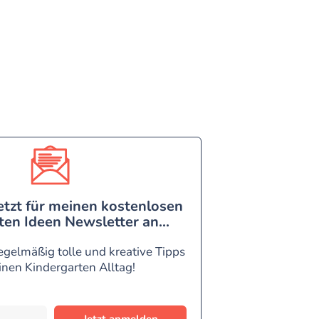
etzt für meinen kostenlosen
en Ideen Newsletter an...
egelmäßig tolle und kreative Tipps
inen Kindergarten Alltag!