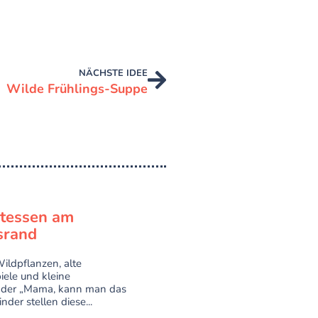
NÄCHSTE IDEE
Wilde Frühlings-Suppe
atessen am
rand
ildpflanzen, alte
ele und kleine
der „Mama, kann man das
nder stellen diese...