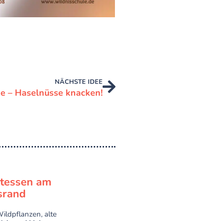
NÄCHSTE IDEE
e – Haselnüsse knacken!
atessen am
rand
ildpflanzen, alte