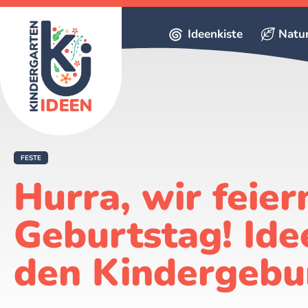
Ideenkiste
Natu
FESTE
Hurra, wir feier
Geburtstag! Ide
den Kindergebu