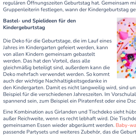
regulären Öffnungszeiten Geburtstag hat. Gemeinsam mit
Gruppenleiterin festlegen, wann der Kindergeburtstag gef
Bastel- und Spielideen für den
Kindergeburtstag
Die Deko für die Geburtstage, die im Lauf eines
Jahres im Kindergarten gefeiert werden, kann
von allen Kindern gemeinsam gebastelt
werden. Das hat den Vorteil, dass alle
gleichmäßig beteiligt sind, außerdem kann die
Deko mehrfach verwendet werden. So kommt
auch der wichtige Nachhaltigkeitsgedanke in
den Kindergarten. Damit es nicht langweilig wird, sind un
Beispiel für die verschiedenen Jahreszeiten. Im Vorschula
spannend sein, zum Beispiel ein Piratenfest oder eine Ds
Eine Kombination aus Girlanden und Tischdeko sieht hübs
außer Reichweite, wenn es recht lebhaft wird. Die Tisch
gemeinsamen Essen wieder abgeräumt werden.
Baby-wa
passende Partysets und weiteres Zubehör, das die Geburt