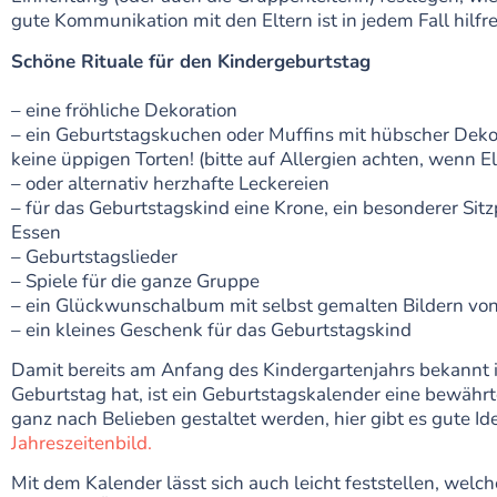
gute Kommunikation mit den Eltern ist in jedem Fall hilfre
Schöne Rituale für den Kindergeburtstag
– eine fröhliche Dekoration
– ein Geburtstagskuchen oder Muffins mit hübscher Deko,
keine üppigen Torten! (bitte auf Allergien achten, wenn 
– oder alternativ herzhafte Leckereien
– für das Geburtstagskind eine Krone, ein besonderer Si
Essen
– Geburtstagslieder
– Spiele für die ganze Gruppe
– ein Glückwunschalbum mit selbst gemalten Bildern vo
– ein kleines Geschenk für das Geburtstagskind
Damit bereits am Anfang des Kindergartenjahrs bekannt 
Geburtstag hat, ist ein Geburtstagskalender eine bewährt
ganz nach Belieben gestaltet werden, hier gibt es gute Id
Jahreszeitenbild.
Mit dem Kalender lässt sich auch leicht feststellen, welc