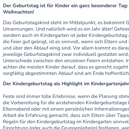
Der Geburtstag ist für Kinder ein ganz besonderer Tag:
Weihnachten!
Das Geburtstagskind steht im Mittelpunkt, es bekommt
Umarmungen. Und natürlich wird es ein Jahr älter! Gefeier
sondern auch im Kindergarten ist jeder Kindergeburtstag 
die Feier gut gelingt, ist es sinnvoll, wenn sich Eltern u
und über den Ablauf einig sind. Vor allem kommt es darauf
jeweilige Geburtstagskind zwar individuell gestaltet wird
Unterschiede zwischen den einzelnen Feiern entstehen. I
achten die meisten Kinder darauf, dass es gerecht zugeht
sorgfältig abgestimmten Ablauf sind am Ende hoffentlich a
Der Kindergeburtstag als Highlight im Kindergartenjah
Feste sind immer tolle Erlebnisse, wenn die Planung sti
die Vorbereitung für die anstehenden Kindergeburtstage 
Elternabend oder mit einem persönlichen Informationsges
Arbeit die Erfahrung gemacht, dass sich Eltern über Tip
Regeln für den Kindergeburtstag im Kindergarten sinnvoll 
Einrichtung (oder auch die Gruppenleiterin) festlegen, wie 