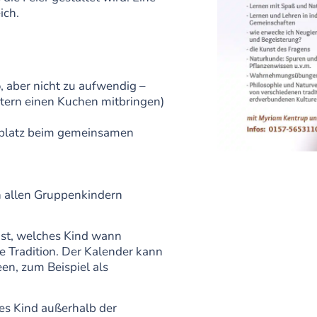
ich.
 aber nicht zu aufwendig –
Eltern einen Kuchen mitbringen)
tzplatz beim gemeinsamen
n allen Gruppenkindern
ist, welches Kind wann
e Tradition. Der Kalender kann
een, zum Beispiel als
hes Kind außerhalb der