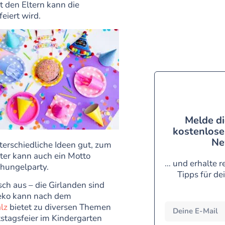
 den Eltern kann die
eiert wird.
Melde di
kostenlose
Ne
terschiedliche Ideen gut, zum
lter kann auch ein Motto
… und erhalte r
chungelparty.
Tipps für de
ch aus – die Girlanden sind
deko kann nach dem
lz
bietet zu diversen Themen
stagsfeier im Kindergarten