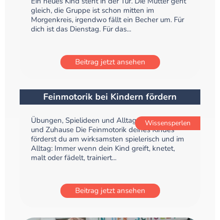
Ein neues Kind steht in der Tür. Die Mutter geht
gleich, die Gruppe ist schon mitten im
Morgenkreis, irgendwo fällt ein Becher um. Für
dich ist das Dienstag. Für das...
Beitrag jetzt ansehen
Feinmotorik bei Kindern fördern
Übungen, Spielideen und Alltagstipps für Kita
Wissensperlen
und Zuhause Die Feinmotorik deines Kindes
förderst du am wirksamsten spielerisch und im
Alltag: Immer wenn dein Kind greift, knetet,
malt oder fädelt, trainiert...
Beitrag jetzt ansehen