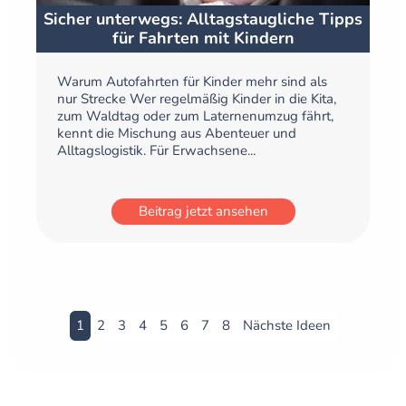
Sicher unterwegs: Alltagstaugliche Tipps
für Fahrten mit Kindern
Warum Autofahrten für Kinder mehr sind als
nur Strecke Wer regelmäßig Kinder in die Kita,
zum Waldtag oder zum Laternenumzug fährt,
kennt die Mischung aus Abenteuer und
Alltagslogistik. Für Erwachsene...
Beitrag jetzt ansehen
1
2
3
4
5
6
7
8
Nächste Ideen