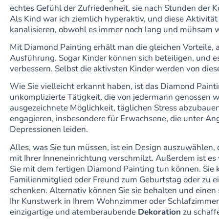
echtes Gefühl der Zufriedenheit, sie nach Stunden der Ko
Als Kind war ich ziemlich hyperaktiv, und diese Aktivität
kanalisieren, obwohl es immer noch lang und mühsam w
Mit Diamond Painting erhält man die gleichen Vorteile, 
Ausführung. Sogar Kinder können sich beteiligen, und es 
verbessern. Selbst die aktivsten Kinder werden von die
Wie Sie vielleicht erkannt haben, ist das Diamond Pain
unkomplizierte Tätigkeit, die von jedermann genossen we
ausgezeichnete Möglichkeit, täglichen Stress abzubaue
engagieren, insbesondere für Erwachsene, die unter An
Depressionen leiden.
Alles, was Sie tun müssen, ist ein Design auszuwählen, 
mit Ihrer Inneneinrichtung verschmilzt. Außerdem ist es
Sie mit dem fertigen Diamond Painting tun können. Sie
Familienmitglied oder Freund zum Geburtstag oder zu 
schenken. Alternativ können Sie sie behalten und ein
Ihr Kunstwerk in Ihrem Wohnzimmer oder Schlafzimmer 
einzigartige und atemberaubende
Dekoration
zu schaff