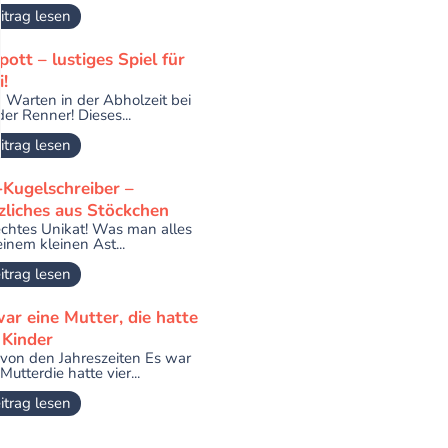
itrag lesen
pott – lustiges Spiel für
!
 Warten in der Abholzeit bei
der Renner! Dieses...
itrag lesen
-Kugelschreiber –
zliches aus Stöckchen
echtes Unikat! Was man alles
einem kleinen Ast...
itrag lesen
ar eine Mutter, die hatte
 Kinder
 von den Jahreszeiten Es war
Mutterdie hatte vier...
itrag lesen