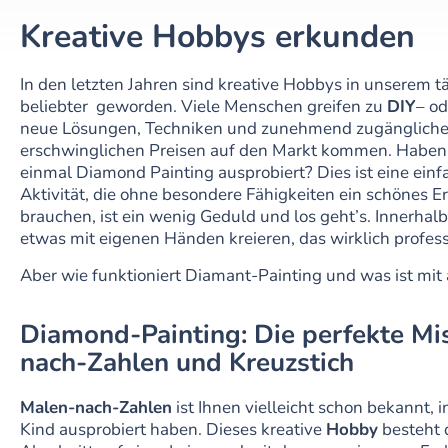
Kreative Hobbys erkunden
In den letzten Jahren sind kreative Hobbys in unserem 
beliebter geworden. Viele Menschen greifen zu
DIY
– od
neue Lösungen, Techniken und zunehmend zugängliche 
erschwinglichen Preisen auf den Markt kommen. Haben 
einmal Diamond Painting ausprobiert? Dies ist eine ein
Aktivität, die ohne besondere Fähigkeiten ein schönes Erg
brauchen, ist ein wenig Geduld und los geht’s. Innerhalb
etwas mit eigenen Händen kreieren, das wirklich profess
Aber wie funktioniert Diamant-Painting und was ist mi
Diamond-Painting: Die perfekte Mi
nach-Zahlen und Kreuzstich
Malen-nach-Zahlen
ist Ihnen vielleicht schon bekannt, 
Kind ausprobiert haben. Dieses kreative
Hobby
besteht 