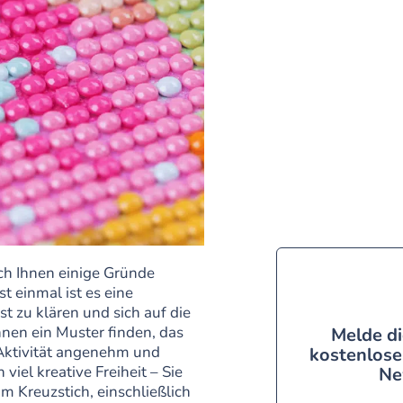
ich Ihnen einige Gründe
t einmal ist es eine
st zu klären und sich auf die
nen ein Muster finden, das
Melde di
e Aktivität angenehm und
kostenlose
viel kreative Freiheit – Sie
Ne
m Kreuzstich, einschließlich