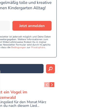
egelmäßig tolle und kreative
inen Kindergarten Alltag!
Jetzt anmelden
etter ist jederzeit möglich und Deine Daten
e weitergegeben. Weitere Informationen zum
 Widerrufshinweise findest Du in meiner
as Newsletter Formular wird durch hCaptcha
e dazu die
Bedingungen
zur
Privatsphäre
.
t ein Vogel im
zenwald
lingslied für den Monat März
 du nach diesem Lied...