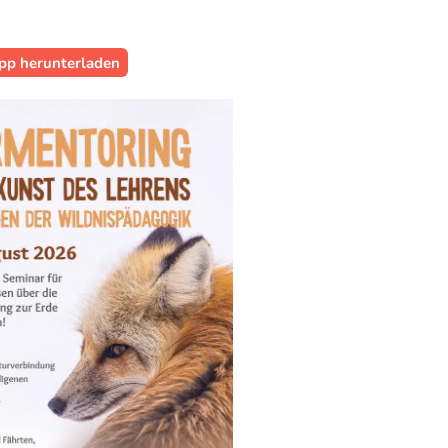
pp herunterladen