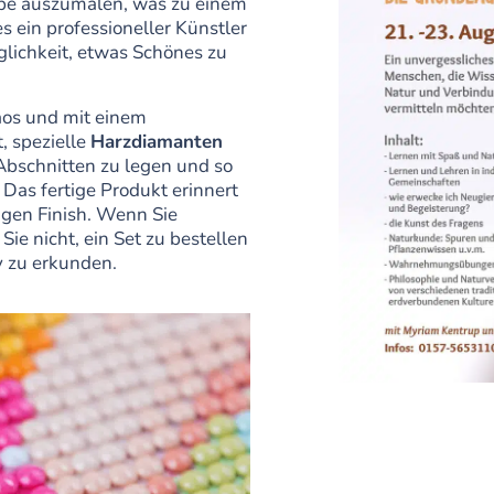
rbe auszumalen, was zu einem
s ein professioneller Künstler
glichkeit, etwas Schönes zu
aos und mit einem
t, spezielle
Harzdiamanten
bschnitten zu legen und so
! Das fertige Produkt erinnert
igen Finish. Wenn Sie
ie nicht, ein Set zu bestellen
 zu erkunden.