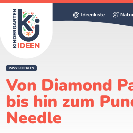
Ideenkiste
Natu
WISSENSPERLEN
Von Diamond Pa
bis hin zum Pun
Needle