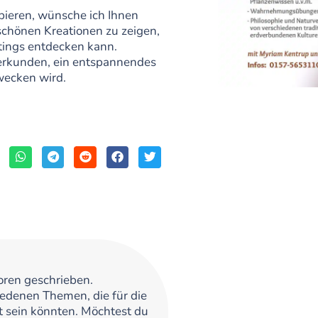
bieren, wünsche ich Ihnen
schönen Kreationen zu zeigen,
tings entdecken kann.
 erkunden, ein entspannendes
wecken wird.
oren geschrieben.
iedenen Themen, die für die
t sein könnten. Möchtest du