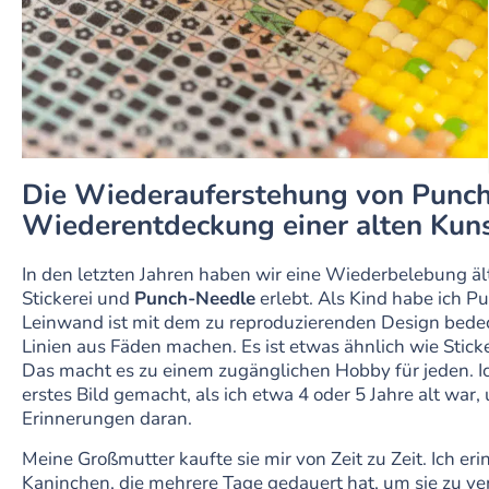
Die Wiederauferstehung von Punch
Wiederentdeckung einer alten Kun
In den letzten Jahren haben wir eine Wiederbelebung ä
Stickerei und
Punch-Needle
erlebt. Als Kind habe ich P
Leinwand ist mit dem zu reproduzierenden Design bede
Linien aus Fäden machen. Es ist etwas ähnlich wie Sticke
Das macht es zu einem zugänglichen Hobby für jeden. I
erstes Bild gemacht, als ich etwa 4 oder 5 Jahre alt war
Erinnerungen daran.
Meine Großmutter kaufte sie mir von Zeit zu Zeit. Ich er
Kaninchen, die mehrere Tage gedauert hat, um sie zu ver