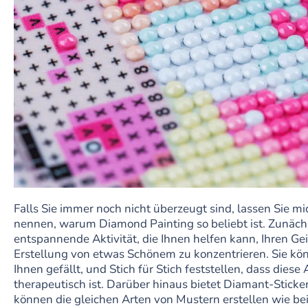
Falls Sie immer noch nicht überzeugt sind, lassen Sie m
nennen, warum Diamond Painting so beliebt ist. Zunächs
entspannende Aktivität, die Ihnen helfen kann, Ihren Gei
Erstellung von etwas Schönem zu konzentrieren. Sie kön
Ihnen gefällt, und Stich für Stich feststellen, dass dies
therapeutisch ist. Darüber hinaus bietet Diamant-Sticken 
können die gleichen Arten von Mustern erstellen wie bei