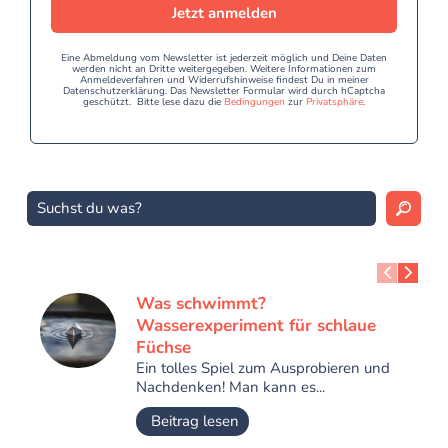
Jetzt anmelden
Eine Abmeldung vom Newsletter ist jederzeit möglich und Deine Daten
werden nicht an Dritte weitergegeben. Weitere Informationen zum
Anmeldeverfahren und Widerrufshinweise findest Du in meiner
Datenschutzerklärung. Das Newsletter Formular wird durch hCaptcha
geschützt. Bitte lese dazu die
Bedingungen
zur
Privatsphäre
.
Was schwimmt?
Wasserexperiment für schlaue
Füchse
Ein tolles Spiel zum Ausprobieren und
Nachdenken! Man kann es...
Beitrag lesen