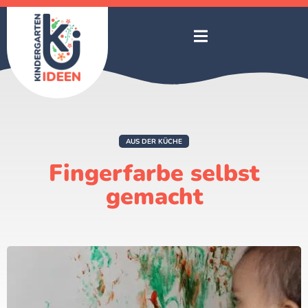
AUS DER KÜCHE
Fingerfarbe selbst
gemacht