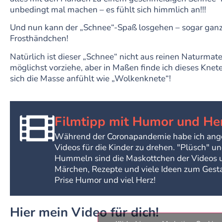
unbedingt mal machen – es fühlt sich himmlich an!!!
Und nun kann der „Schnee“-Spaß losgehen – sogar ga
Frosthändchen!
Natürlich ist dieser „Schnee“ nicht aus reinen Naturmater
möglichst vorziehe, aber in Maßen finde ich dieses Knet
sich die Masse anfühlt wie „Wolkenknete“!
Filmtipp mit Humor und He
Während der Coronapandemie habe ich ang
Videos für die Kinder zu drehen. "Plüsch" un
Hummeln sind die Maskottchen der Videos u
Märchen, Rezepte und viele Ideen zum Gesta
Prise Humor und viel Herz!
Hier mein Video für dich!