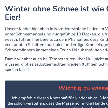
Winter ohne Schnee ist wie
Eier!
Unsere Kinder hier oben in Norddeutschland leiden im W
unter Schneemangel und nur gefühlte 10 Flocken, die
rieseln, führen hier bereits zu dem Phänomen, dass Kind
verstaubten Schlitten rausholen und erdige Schneekugel
Schneemännern immer einen Touch Urlaubsbräune verl
Damit wir aber auch bei Temperaturen über Null nicht 
müssen, gibt es selbstgemachten weißen fluffigen Schn
spielen lässt!
Wichtig zu wisse
Ich empfehle diesen Knetspaß für Kinder ab ca. 3 Jah
die schon verstehen, dass die Masse nur in die Hände 