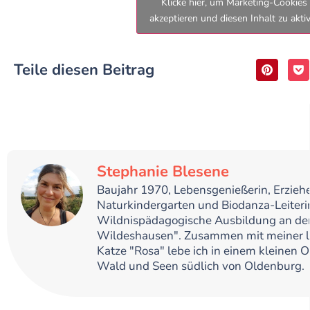
Klicke hier, um Marketing-Cookies
akzeptieren und diesen Inhalt zu akti
Teile diesen Beitrag
Stephanie Blesene
Baujahr 1970, Lebensgenießerin, Erziehe
Naturkindergarten und Biodanza-Leiteri
Wildnispädagogische Ausbildung an der
Wildeshausen". Zusammen mit meiner l
Katze "Rosa" lebe ich in einem kleinen 
Wald und Seen südlich von Oldenburg.