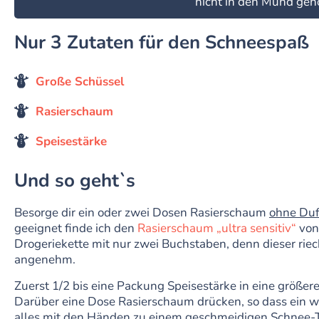
nicht in den Mund gehö
Nur 3 Zutaten für den Schneespaß
Große Schüssel
Rasierschaum
Speisestärke
Und so geht`s
Besorge dir ein oder zwei Dosen Rasierschaum
ohne Duf
geeignet finde ich den
Rasierschaum „ultra sensitiv“
von
Drogeriekette mit nur zwei Buchstaben, denn dieser riec
angenehm.
Zuerst 1/2 bis eine Packung Speisestärke in eine größere
Darüber eine Dose Rasierschaum drücken, so dass ein w
alles mit den Händen zu einem geschmeidigen Schnee-T