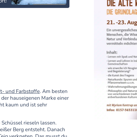
rt!
t- und Farbstoffe
. Am besten
 der hauseigenen Marke einer
ht kaum und ist sehr
 Schüssel rieseln lassen.
eißer Berg entsteht. Danach
eig verkneten. Das musst du