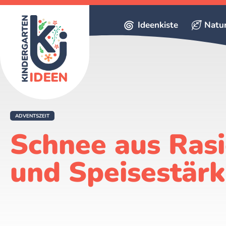
Ideenkiste
Natu
ADVENTSZEIT
Schnee aus Ras
und Speisestär