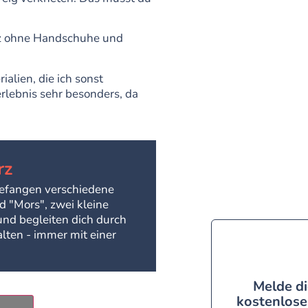
nz ohne Handschuhe und
ialien, die ich sonst
erlebnis sehr besonders, da
rz
efangen verschiedene
d "Mors", zwei kleine
nd begleiten dich durch
lten - immer mit einer
Melde di
kostenlose