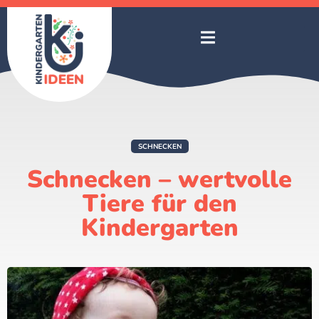
SCHNECKEN
Schnecken – wertvolle
Tiere für den
Kindergarten