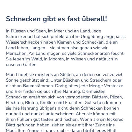
Schnecken gibt es fast überall!
In Flüssen und Seen, im Meer und an Land. Jede
Schneckenart hat sich perfekt an ihre Umgebung angepasst.
Wasserschnecken haben Kiemen und Schnecken, die an
Land leben, Lungen – sie atmen also genau wie wir
Menschen. An Land mögen es viele Schneckenarten feucht:
Sie leben im Wald, in Mooren, in Wiesen und natürlich in
unseren Gärten.
Man findet sie meistens an Stellen, an denen sie vor zu viel
Sonne geschützt sind: Unter Büschen und Sträuchern oder
dicht an Baumstämmen. Dort gibt es jede Menge Verstecke
und hier finden sie auch ihre Nahrung. Die meisten
Schnecken ernähren sich von vermoderten Blättern, Pilzen,
Flechten, Blüten, Knollen und Früchten. Gut sehen können
sie ihre Nahrung übrigens nicht, denn Schnecken können
nur hell und dunkel unterscheiden. Aber sie können mit
ihren Fühlern gut tasten und riechen. Wenn sie ein leckeres
Blatt gefunden haben, ziehen sie es mit ihrer Zunge ins
Maul. Ihre Zunge ist ganz rauh – daran bleibt jedes Blatt