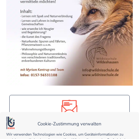
Cookie-Zustimmung verwalten
Melde dich jetzt für meinen
kostenlosen Kindergarten Ideen
Wir verwenden Technologien wie Cookies, um Geräteinformationen zu
Newsletter an...