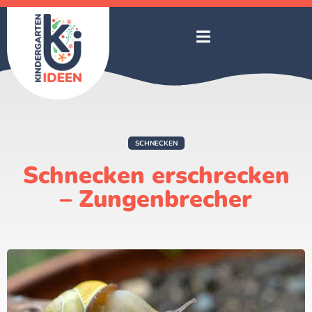
SCHNECKEN
Schnecken erschrecken
– Zungenbrecher