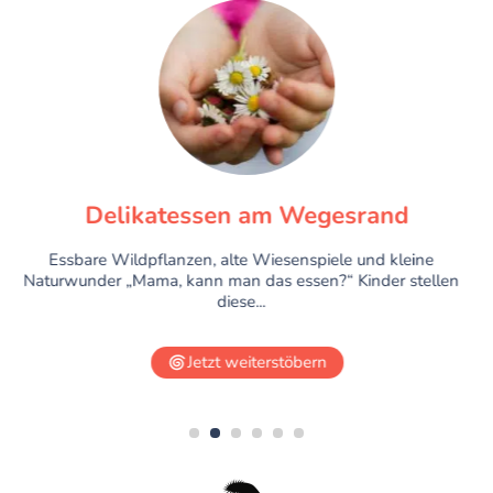
Delikatessen am Wegesrand
Essbare Wildpflanzen, alte Wiesenspiele und kleine
Naturwunder „Mama, kann man das essen?“ Kinder stellen
diese...
Jetzt weiterstöbern
1
2
3
4
5
6