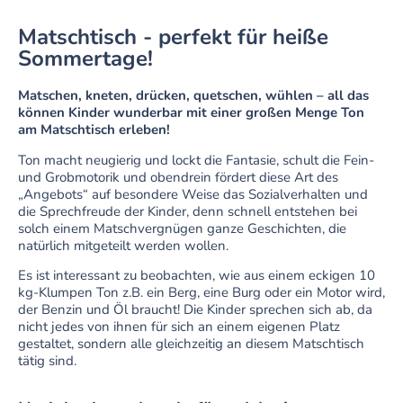
Matschtisch - perfekt für heiße
Sommertage!
Matschen, kneten, drücken, quetschen, wühlen – all das
können Kinder wunderbar mit einer großen Menge Ton
am Matschtisch erleben!
Ton macht neugierig und lockt die Fantasie, schult die Fein-
und Grobmotorik und obendrein fördert diese Art des
„Angebots“ auf besondere Weise das Sozialverhalten und
die Sprechfreude der Kinder, denn schnell entstehen bei
solch einem Matschvergnügen ganze Geschichten, die
natürlich mitgeteilt werden wollen.
Es ist interessant zu beobachten, wie aus einem eckigen 10
kg-Klumpen Ton z.B. ein Berg, eine Burg oder ein Motor wird,
der Benzin und Öl braucht! Die Kinder sprechen sich ab, da
nicht jedes von ihnen für sich an einem eigenen Platz
gestaltet, sondern alle gleichzeitig an diesem Matschtisch
tätig sind.