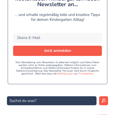
Newsletter an...
… und erhalte regelmäßig tolle und kreative Tipps
für deinen Kindergarten Alltag!
Jetzt anmelden
Eine Abmeldung vom Newsletter ist jederzeit möglich und Deine Daten
werden nicht an Dritte weitergegeben. Weitere Informationen zum
Anmeldeverfahren und Widerrufshinweise findest Du in meiner
Datenschutzerklärung. Das Newsletter Formular wird durch hCaptcha
geschützt. Bitte lese dazu die
Bedingungen
zur
Privatsphäre
.