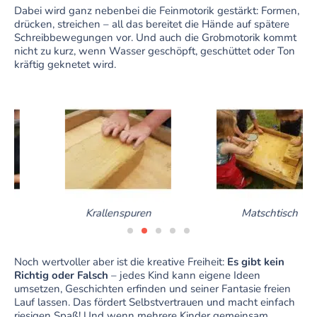
Dabei wird ganz nebenbei die Feinmotorik gestärkt: Formen,
drücken, streichen – all das bereitet die Hände auf spätere
Schreibbewegungen vor. Und auch die Grobmotorik kommt
nicht zu kurz, wenn Wasser geschöpft, geschüttet oder Ton
kräftig geknetet wird.
Krallenspuren
Matschtisch
Noch wertvoller aber ist die kreative Freiheit:
Es gibt kein
Richtig oder Falsch
– jedes Kind kann eigene Ideen
umsetzen, Geschichten erfinden und seiner Fantasie freien
Lauf lassen. Das fördert Selbstvertrauen und macht einfach
riesigen Spaß! Und wenn mehrere Kinder gemeinsam