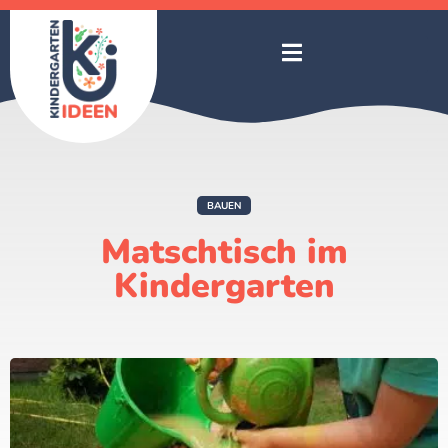
BAUEN
Matschtisch im
Kindergarten