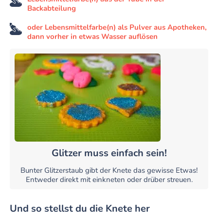
Backabteilung
oder Lebensmittelfarbe(n) als Pulver aus Apotheken,
dann vorher in etwas Wasser auflösen
Glitzer muss einfach sein!
Bunter Glitzerstaub gibt der Knete das gewisse Etwas!
Entweder direkt mit einkneten oder drüber streuen.
Und so stellst du die Knete her