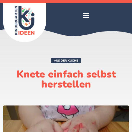
AUS DER KÜCHE
Knete einfach selbst
herstellen