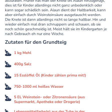
abzuraten. Früher hat man der Knete oft Alaun hinzugefügt,
dies ist für Kinder allerdings nicht ganz unbedenklich oder
kann sogar schädlich sein. Alaun dient der Haltbarkeit, kann
aber einfach durch Weinsteinsäure ausgetauscht werden.
Die Knete ist dann allerdings nicht so lange haltbar. Hin und
wieder einfach mal dran schnuppern und schauen, ob sie
noch schön geschmeidig ist. Meist hält sie im Kindergarten je
nach Gebrauch eh nur eine Woche.
Zutaten für den Grundteig
1 kg Mehl
400g Salz
15 Esslöffel Öl (Kinder zählen prima mit!)
750-1000 ml heißes Wasser
5 EL Weinstein- oder Zitronensäure (aus
Supermarkt, Apotheke oder Drogerie)
Lebensmittelfarbe(n) aus der Tube in der