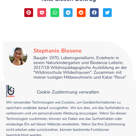
Stephanie Blesene
Baujahr 1970, Lebensgenießerin, Erzieherin in
einem Naturkindergarten und Biodanza-Leiterin.
2017/18 Wildnispädagogische Ausbildung an der
"Wildnisschule Wildeshausen". Zusammen mit
meiner lustigen Mitbewohnerin und Katze "Rosa"
lebe ich in einem kleinen Ort umgeben von Natur,
Wald und Seen südlich von Oldenburg.
Cookie-Zustimmung verwalten
Wir verwenden Technologien wie Cookies, um Geräteinformationen zu
speichern und/oder darauf zuzugreifen. Wir tun dies, um das Surferlebnis zu
verbessern und um personalisierte Werbung anzuzeigen. Wenn Sie diesen
Technologien zustimmen, können wir Daten wie das Surfverhalten oder
Unterstützte mich
eindeutige IDs auf dieser Website verarbeiten. Wenn Sie Ihre Zustimmung
nicht erteilen oder zurückziehen, können bestimmte Funktionen
beeinträchtigt werden.