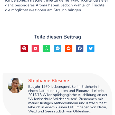
Ich persönlich nasche viiiiiiel zu gerne Waldfrüchte, da sie ein
ganz besonderes Aroma haben. Jedoch wähle ich Früchte,
die möglichst weit oben am Strauch hängen.
Teile diesen Beitrag
Stephanie Blesene
Baujahr 1970, Lebensgenießerin, Erzieherin in
einem Naturkindergarten und Biodanza-Leiterin.
2017/18 Wildnispädagogische Ausbildung an der
"Wildnisschule Wildeshausen". Zusammen mit
meiner lustigen Mitbewohnerin und Katze "Rosa"
lebe ich in einem kleinen Ort umgeben von Natur,
Wald und Seen südlich von Oldenburg.