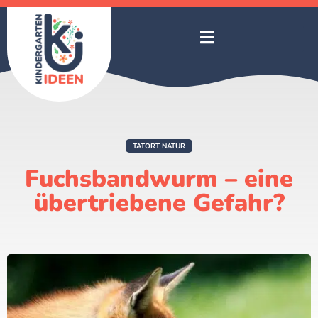
TATORT NATUR
Fuchsbandwurm – eine
übertriebene Gefahr?