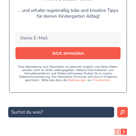
… und erhalte regelmäßig tolle und kreative Tipps
für deinen Kindergarten Alltag!
Jetzt anmelden
Eine Abmeldung vom Newsletter ist jederzeit möglich und Deine Daten
werden nicht an Dritte weitergegeben. Weitere Informationen zum
Anmeldeverfahren und Widerrufshinweise findest Du in meiner
Datenschutzerklärung. Das Newsletter Formular wird durch hCaptcha
geschützt. Bitte lese dazu die
Bedingungen
zur
Privatsphäre
.