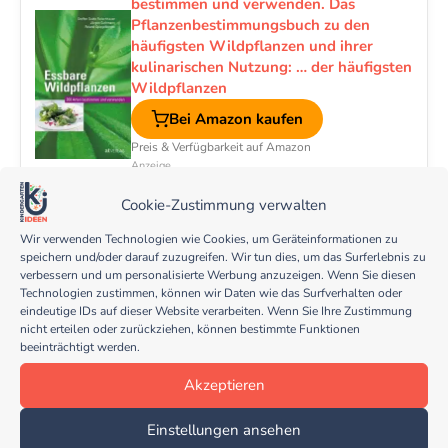
bestimmen und verwenden. Das
Pflanzenbestimmungsbuch zu den
häufigsten Wildpflanzen und ihrer
kulinarischen Nutzung: … der häufigsten
Wildpflanzen
Bei Amazon kaufen
Preis & Verfügbarkeit auf Amazon
Anzeige
Cookie-Zustimmung verwalten
Wir verwenden Technologien wie Cookies, um Geräteinformationen zu
speichern und/oder darauf zuzugreifen. Wir tun dies, um das Surferlebnis zu
verbessern und um personalisierte Werbung anzuzeigen. Wenn Sie diesen
Teile diesen Beitrag
Technologien zustimmen, können wir Daten wie das Surfverhalten oder
eindeutige IDs auf dieser Website verarbeiten. Wenn Sie Ihre Zustimmung
nicht erteilen oder zurückziehen, können bestimmte Funktionen
beeinträchtigt werden.
Akzeptieren
Einstellungen ansehen