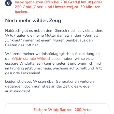
Im vorgeheizten Ofen bei 200 Grad (Umluft) oder
220 Grad (Ober- und Unterhitze) ca. 30 Minuten
backen.
Noch mehr wildes Zeug
Natürlich gibt es neben dem Giersch noch so viele andere
Wildkräuter, die meine Mutter damals in den 70ern als
„Unkraut“ immer mit einem Murren penibel aus den
Beeten gezupft hat.
Während meiner wildnispädagogischen Ausbildung an
der
Wildnisschule Wildeshausen
haben wir so viele
essbare Wildpflanzen kennengelernt und wenn ich mich
im Frühling jetzt umschaue, wachsen auf Schritt und Tritt
gesunde Leckereien!
Leider ist dieses Wissen über Generationen verloren
gegangen, doch nun ist es an der Zeit, dies wieder
auszubuddeln!
Essbare Wildpflanzen: 200 Arten