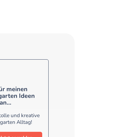
für meinen
garten Ideen
an...
olle und kreative
garten Alltag!