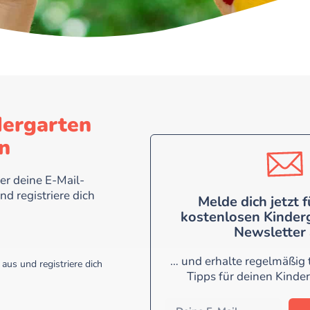
dergarten
n
r deine E-Mail-
nd registriere dich
Melde dich jetzt 
kostenlosen Kinder
Newsletter 
… und erhalte regelmäßig t
aus und registriere dich
Tipps für deinen Kinder