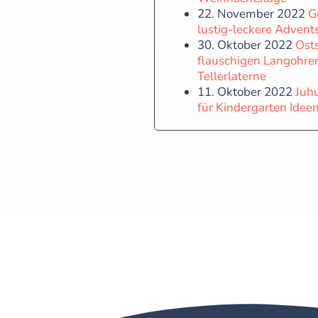
22. November 2022
G
lustig-leckere Advents
30. Oktober 2022
Ost
flauschigen Langohre
Tellerlaterne
11. Oktober 2022
Juh
für Kindergarten Ideen