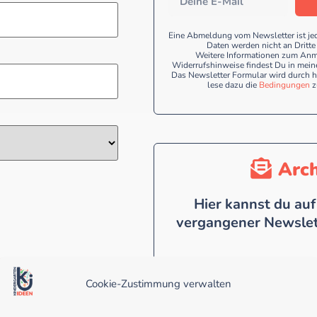
Eine Abmeldung vom Newsletter ist je
Daten werden nicht an Dritt
Weitere Informationen zum Anm
Widerrufshinweise findest Du in mein
Das Newsletter Formular wird durch h
lese dazu die
Bedingungen
z
Arch
Hier kannst du auf
vergangener Newslett
10. März 2026
Woran 
Kinder später wirklich
Cookie-Zustimmung verwalten
22. Februar 2026
Vom 
Nestwerkstatt