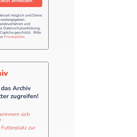
Jetzt anmelden
derzeit möglich und Deine
e weitergegeben.
eldeverfahren und
er Datenschutzerklärung.
Captcha geschützt. Bitte
ur
Privatsphäre
.
iv
 das Archiv
er zugreifen!
erinnern sich
?
Futterplatz zur