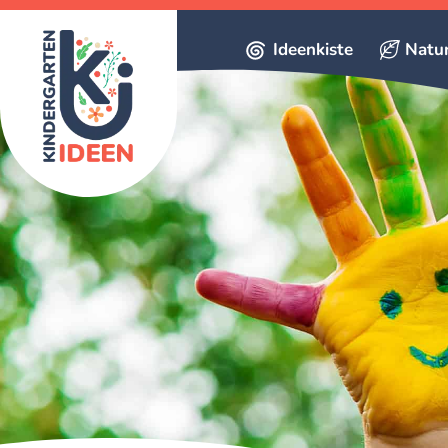
Ideenkiste
Natu