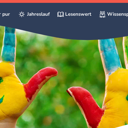
r pur
Jahreslauf
Lesenswert
Wissensp