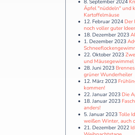
8. September 2024
Kn
Äpfel "nüddeln" und k
Kartoffelmäuse
12. Februar 2024
Der 
noch voller guter Idee
18. Dezember 2023
Al
1. Dezember 2023
Ad
Schneeflockengewim
22. Oktober 2023
Zwe
und Mäusegewimmel
28. Juni 2023
Brennes
grüner Wunderheiler
12. März 2023
Frühlin
kommen!
22. Januar 2023
Die A
18. Januar 2023
Fasch
anders!
5. Januar 2023
Tolle I
weißen Winter, auch 
21. Dezember 2022
I
Weihnachtstage